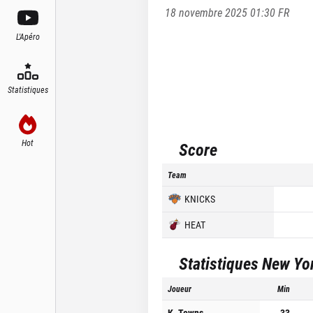
18 novembre 2025 01:30
FR
L'Apéro
Statistiques
Hot
Score
Team
KNICKS
HEAT
Statistiques
New Yo
Joueur
Min
K. Towns
33