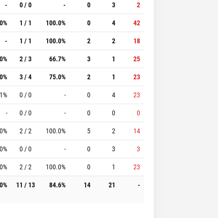
-
0 / 0
-
0
3
2
.0%
1 / 1
100.0%
0
4
42
-
1 / 1
100.0%
2
2
18
.0%
2 / 3
66.7%
3
1
25
.0%
3 / 4
75.0%
2
1
23
.1%
0 / 0
-
0
4
23
-
0 / 0
-
0
0
0
.0%
2 / 2
100.0%
5
2
14
.0%
0 / 0
-
0
3
3
.0%
2 / 2
100.0%
0
1
23
.0%
11 / 13
84.6%
14
21
-