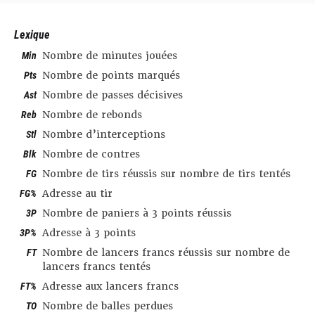
Lexique
Min
Nombre de minutes jouées
Pts
Nombre de points marqués
Ast
Nombre de passes décisives
Reb
Nombre de rebonds
Stl
Nombre d’interceptions
Blk
Nombre de contres
FG
Nombre de tirs réussis sur nombre de tirs tentés
FG%
Adresse au tir
3P
Nombre de paniers à 3 points réussis
3P%
Adresse à 3 points
FT
Nombre de lancers francs réussis sur nombre de
lancers francs tentés
FT%
Adresse aux lancers francs
TO
Nombre de balles perdues