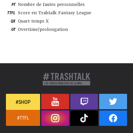
Pf
Nombre de fautes personnelles
TTFL
Score en Trahtalk Fantasy League
QX
Quart temps X
OT
Overtime/prolongation
#SHOP
#TTFL