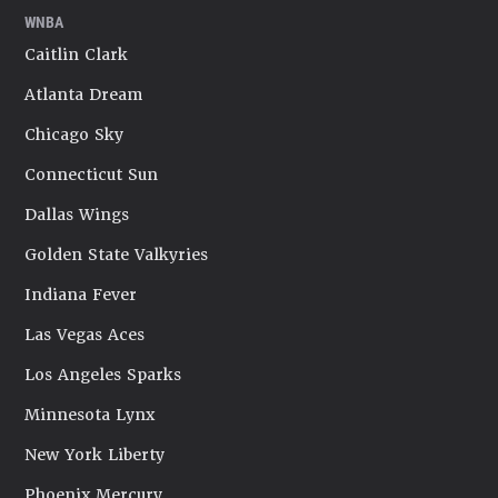
WNBA
Caitlin Clark
Atlanta Dream
Chicago Sky
Connecticut Sun
Dallas Wings
Golden State Valkyries
Indiana Fever
Las Vegas Aces
Los Angeles Sparks
Minnesota Lynx
New York Liberty
Phoenix Mercury