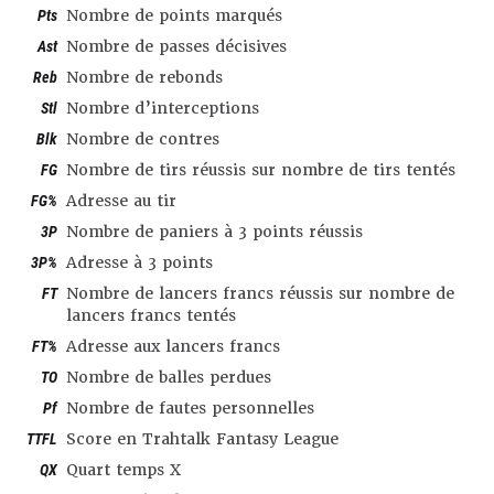
Pts
Nombre de points marqués
Ast
Nombre de passes décisives
Reb
Nombre de rebonds
Stl
Nombre d’interceptions
Blk
Nombre de contres
FG
Nombre de tirs réussis sur nombre de tirs tentés
FG%
Adresse au tir
3P
Nombre de paniers à 3 points réussis
3P%
Adresse à 3 points
FT
Nombre de lancers francs réussis sur nombre de
lancers francs tentés
FT%
Adresse aux lancers francs
TO
Nombre de balles perdues
Pf
Nombre de fautes personnelles
TTFL
Score en Trahtalk Fantasy League
QX
Quart temps X