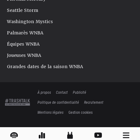
Seattle Storm
Washington Mystics
Palmarès WNBA
Équipes WNBA
Joueuses WNBA
Grandes dates de la saison WNBA
À propos
Contact
Publicité
Politique de confidentialité
Recrutement
Mentions légales
Gestion cookies