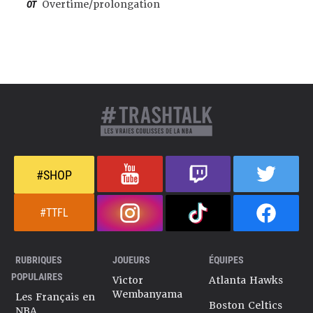
OT
Overtime/prolongation
#SHOP
#TTFL
RUBRIQUES
JOUEURS
ÉQUIPES
POPULAIRES
Victor
Atlanta Hawks
Wembanyama
Les Français en
Boston Celtics
NBA