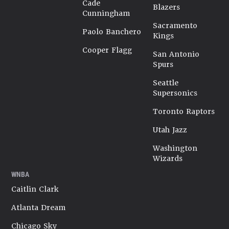
Cade
Blazers
Cunningham
Sacramento
Paolo Banchero
Kings
Cooper Flagg
San Antonio
Spurs
Seattle
Supersonics
Toronto Raptors
Utah Jazz
Washington
Wizards
WNBA
Caitlin Clark
Atlanta Dream
Chicago Sky