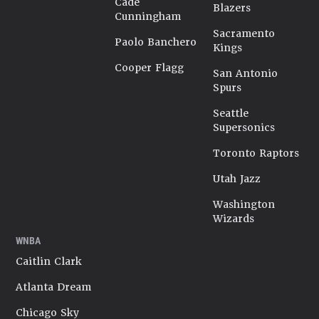
Cade
Blazers
Cunningham
Sacramento
Paolo Banchero
Kings
Cooper Flagg
San Antonio
Spurs
Seattle
Supersonics
Toronto Raptors
Utah Jazz
Washington
Wizards
WNBA
Caitlin Clark
Atlanta Dream
Chicago Sky