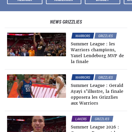
NEWS
GRIZZLIES
WARRIORS
GRIZZLIES
SUMMER LEAGUE
Summer League : les
Warriors champions,
Yaxel Lendeborg MVP de
la finale
WARRIORS
GRIZZLIES
SUMMER LEAGUE
Summer League : Gerald
Ayayi s’illustre, la finale
opposera les Grizzlies
aux Warriors
LAKERS
GRIZZLIES
NEWS NBA
Summer League 2026 :
SUMMER LEAGUE