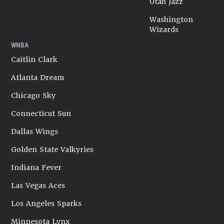
Utah Jazz
Washington
Wizards
WNBA
Caitlin Clark
Atlanta Dream
Chicago Sky
Connecticut Sun
Dallas Wings
Golden State Valkyries
Indiana Fever
Las Vegas Aces
Los Angeles Sparks
Minnesota Lynx