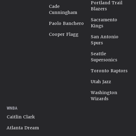
Portland Trail
Cade
Blazers
Cunningham
Sacramento
Paolo Banchero
Kings
Cooper Flagg
San Antonio
Spurs
Seattle
Supersonics
Toronto Raptors
Utah Jazz
Washington
Wizards
WNBA
Caitlin Clark
Atlanta Dream