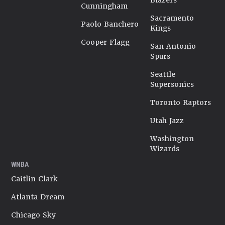
Blazers
Cunningham
Sacramento
Paolo Banchero
Kings
Cooper Flagg
San Antonio
Spurs
Seattle
Supersonics
Toronto Raptors
Utah Jazz
Washington
Wizards
WNBA
Caitlin Clark
Atlanta Dream
Chicago Sky