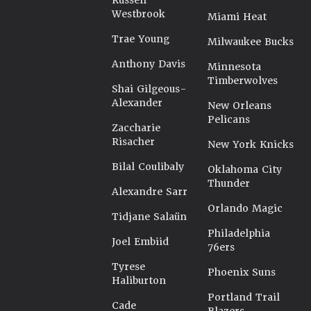
Russell
Westbrook
Miami Heat
Trae Young
Milwaukee Bucks
Anthony Davis
Minnesota
Timberwolves
Shai Gilgeous-
Alexander
New Orleans
Pelicans
Zaccharie
Risacher
New York Knicks
Bilal Coulibaly
Oklahoma City
Thunder
Alexandre Sarr
Orlando Magic
Tidjane Salaün
Philadelphia
Joel Embiid
76ers
Tyrese
Phoenix Suns
Haliburton
Portland Trail
Cade