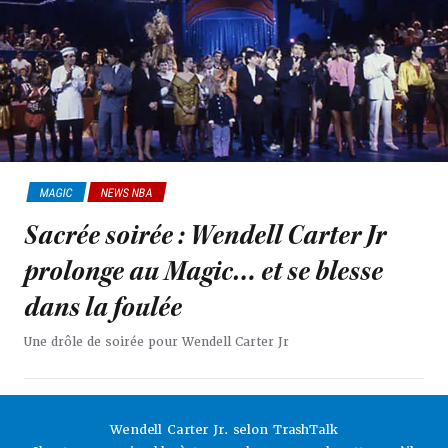
MAGIC
NEWS NBA
Sacrée soirée : Wendell Carter Jr
prolonge au Magic… et se blesse
dans la foulée
Une drôle de soirée pour Wendell Carter Jr
Wendell Carter Jr. selon TrashTalk