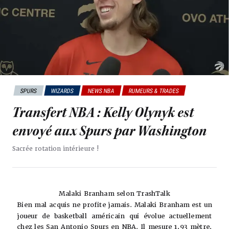
SPURS
WIZARDS
NEWS NBA
RUMEURS & TRADES
Transfert NBA : Kelly Olynyk est
envoyé aux Spurs par Washington
Sacrée rotation intérieure !
Malaki Branham selon TrashTalk
Bien mal acquis ne profite jamais. Malaki Branham est un
joueur de basketball américain qui évolue actuellement
chez les San Antonio Spurs en NBA. Il mesure 1,93 mètre,