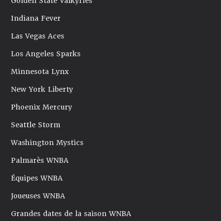
Golden State Valkyries
Indiana Fever
Las Vegas Aces
Los Angeles Sparks
Minnesota Lynx
New York Liberty
Phoenix Mercury
Seattle Storm
Washington Mystics
Palmarès WNBA
Équipes WNBA
Joueuses WNBA
Grandes dates de la saison WNBA