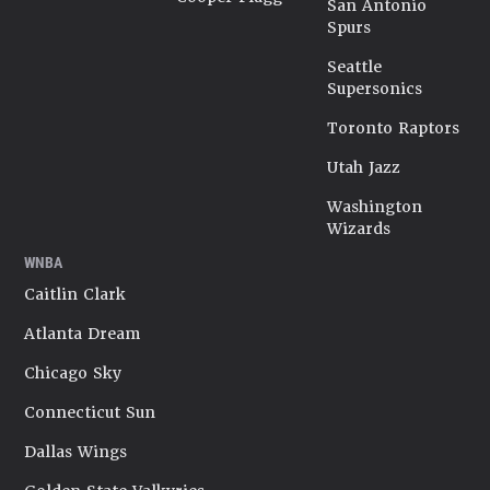
San Antonio
Spurs
Seattle
Supersonics
Toronto Raptors
Utah Jazz
Washington
Wizards
WNBA
Caitlin Clark
Atlanta Dream
Chicago Sky
Connecticut Sun
Dallas Wings