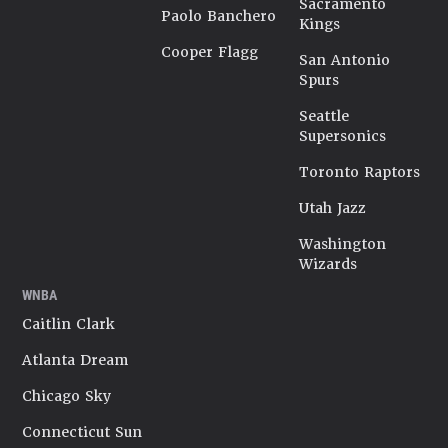
Sacramento
Paolo Banchero
Kings
Cooper Flagg
San Antonio
Spurs
Seattle
Supersonics
Toronto Raptors
Utah Jazz
Washington
Wizards
WNBA
Caitlin Clark
Atlanta Dream
Chicago Sky
Connecticut Sun