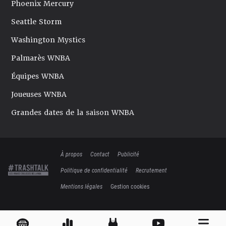
Phoenix Mercury
Seattle Storm
Washington Mystics
Palmarès WNBA
Équipes WNBA
Joueuses WNBA
Grandes dates de la saison WNBA
À propos
Contact
Publicité
Politique de confidentialité
Recrutement
Mentions légales
Gestion cookies