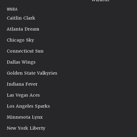
WNBA
Caitlin Clark
Atlanta Dream
Chicago Sky
Connecticut Sun
Dallas Wings
Golden State Valkyries
Indiana Fever
Las Vegas Aces
Los Angeles Sparks
Minnesota Lynx
New York Liberty