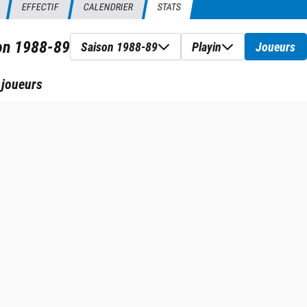
EFFECTIF
CALENDRIER
STATS
son
1988-89
Saison 1988-89
Playin
Joueurs
 joueurs