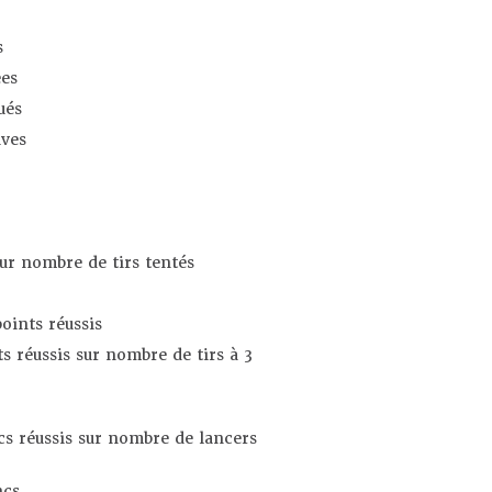
s
es
ués
ives
sur nombre de tirs tentés
oints réussis
s réussis sur nombre de tirs à 3
s réussis sur nombre de lancers
ncs