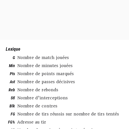
Lexique
G
Nombre de match jouées
Min
Nombre de minutes jouées
Pts
Nombre de points marqués
Ast
Nombre de passes décisives
Reb
Nombre de rebonds
Stl
Nombre d’interceptions
Blk
Nombre de contres
FG
Nombre de tirs réussis sur nombre de tirs tentés
FG%
Adresse au tir