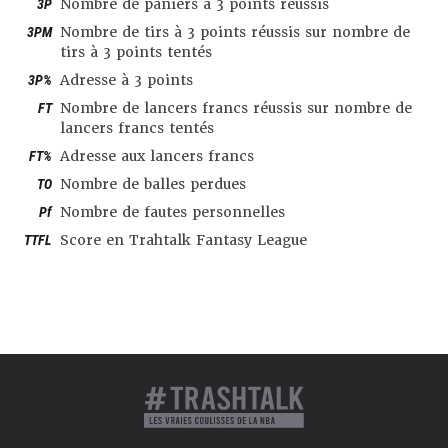
3P
Nombre de paniers à 3 points réussis
3PM
Nombre de tirs à 3 points réussis sur nombre de
tirs à 3 points tentés
3P%
Adresse à 3 points
FT
Nombre de lancers francs réussis sur nombre de
lancers francs tentés
FT%
Adresse aux lancers francs
TO
Nombre de balles perdues
Pf
Nombre de fautes personnelles
TTFL
Score en Trahtalk Fantasy League