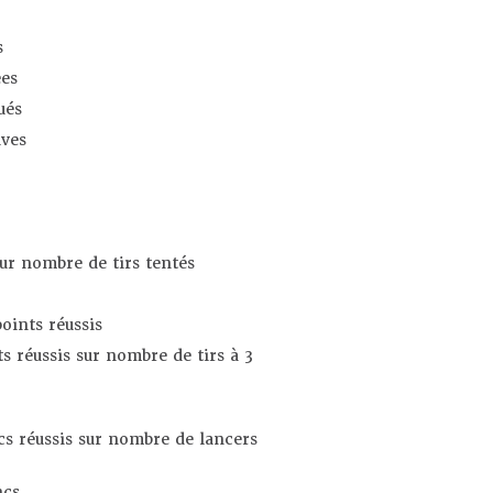
s
es
ués
ives
sur nombre de tirs tentés
oints réussis
s réussis sur nombre de tirs à 3
s réussis sur nombre de lancers
ncs