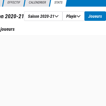
EFFECTIF
CALENDRIER
STATS
son
2020-21
Saison 2020-21
Playin
Joueurs
 joueurs