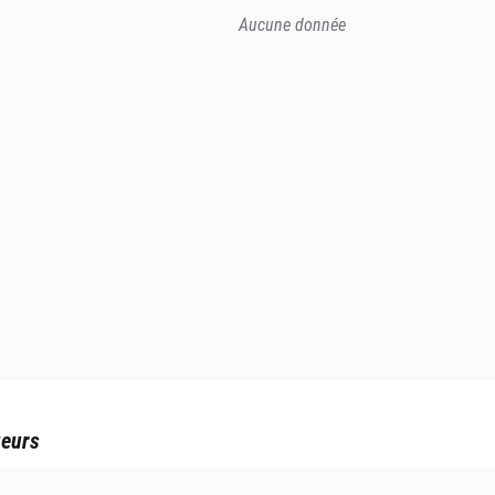
Aucune donnée
ueurs