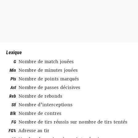
Lexique
G
Nombre de match jouées
Min
Nombre de minutes jouées
Pts
Nombre de points marqués
Ast
Nombre de passes décisives
Reb
Nombre de rebonds
Stl
Nombre d’interceptions
Blk
Nombre de contres
FG
Nombre de tirs réussis sur nombre de tirs tentés
FG%
Adresse au tir