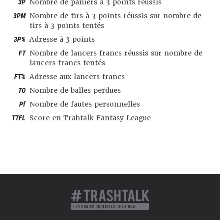
3P
Nombre de paniers à 3 points réussis
3PM
Nombre de tirs à 3 points réussis sur nombre de
tirs à 3 points tentés
3P%
Adresse à 3 points
FT
Nombre de lancers francs réussis sur nombre de
lancers francs tentés
FT%
Adresse aux lancers francs
TO
Nombre de balles perdues
Pf
Nombre de fautes personnelles
TTFL
Score en Trahtalk Fantasy League