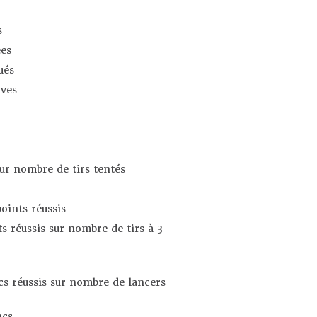
s
es
ués
ives
sur nombre de tirs tentés
oints réussis
s réussis sur nombre de tirs à 3
s réussis sur nombre de lancers
ncs