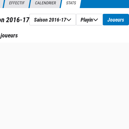
EFFECTIF
CALENDRIER
STATS
son
2016-17
Saison 2016-17
Playin
Joueurs
 joueurs