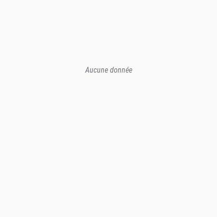
Aucune donnée