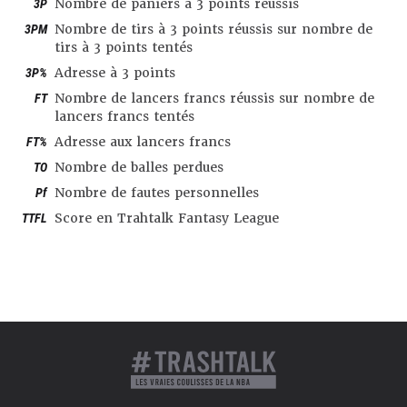
3P
Nombre de paniers à 3 points réussis
3PM
Nombre de tirs à 3 points réussis sur nombre de
tirs à 3 points tentés
3P%
Adresse à 3 points
FT
Nombre de lancers francs réussis sur nombre de
lancers francs tentés
FT%
Adresse aux lancers francs
TO
Nombre de balles perdues
Pf
Nombre de fautes personnelles
TTFL
Score en Trahtalk Fantasy League