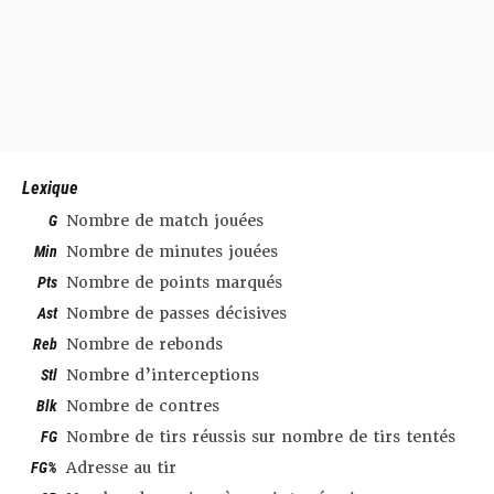
Lexique
G
Nombre de match jouées
Min
Nombre de minutes jouées
Pts
Nombre de points marqués
Ast
Nombre de passes décisives
Reb
Nombre de rebonds
Stl
Nombre d’interceptions
Blk
Nombre de contres
FG
Nombre de tirs réussis sur nombre de tirs tentés
FG%
Adresse au tir