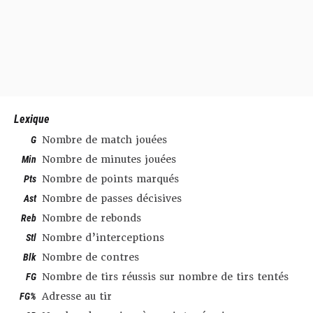
Lexique
G
Nombre de match jouées
Min
Nombre de minutes jouées
Pts
Nombre de points marqués
Ast
Nombre de passes décisives
Reb
Nombre de rebonds
Stl
Nombre d’interceptions
Blk
Nombre de contres
FG
Nombre de tirs réussis sur nombre de tirs tentés
FG%
Adresse au tir