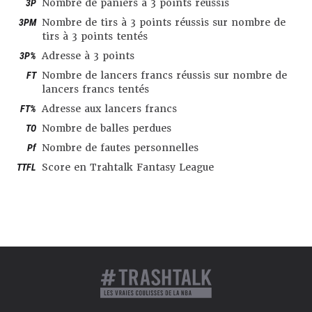
3P
Nombre de paniers à 3 points réussis
3PM
Nombre de tirs à 3 points réussis sur nombre de
tirs à 3 points tentés
3P%
Adresse à 3 points
FT
Nombre de lancers francs réussis sur nombre de
lancers francs tentés
FT%
Adresse aux lancers francs
TO
Nombre de balles perdues
Pf
Nombre de fautes personnelles
TTFL
Score en Trahtalk Fantasy League