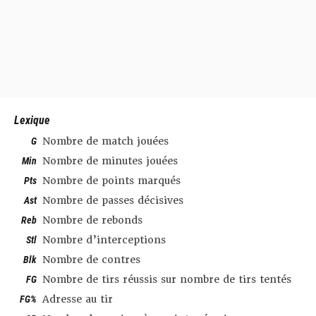
Lexique
G
Nombre de match jouées
Min
Nombre de minutes jouées
Pts
Nombre de points marqués
Ast
Nombre de passes décisives
Reb
Nombre de rebonds
Stl
Nombre d’interceptions
Blk
Nombre de contres
FG
Nombre de tirs réussis sur nombre de tirs tentés
FG%
Adresse au tir