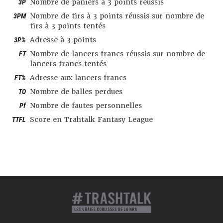
3P
Nombre de paniers à 3 points réussis
3PM
Nombre de tirs à 3 points réussis sur nombre de
tirs à 3 points tentés
3P%
Adresse à 3 points
FT
Nombre de lancers francs réussis sur nombre de
lancers francs tentés
FT%
Adresse aux lancers francs
TO
Nombre de balles perdues
Pf
Nombre de fautes personnelles
TTFL
Score en Trahtalk Fantasy League