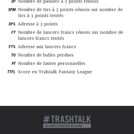
3P
Nombre de paniers à 3 points réussis
3PM
Nombre de tirs à 3 points réussis sur nombre de
tirs à 3 points tentés
3P%
Adresse à 3 points
FT
Nombre de lancers francs réussis sur nombre de
lancers francs tentés
FT%
Adresse aux lancers francs
TO
Nombre de balles perdues
Pf
Nombre de fautes personnelles
TTFL
Score en Trahtalk Fantasy League