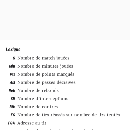
Lexique
G
Nombre de match jouées
Min
Nombre de minutes jouées
Pts
Nombre de points marqués
Ast
Nombre de passes décisives
Reb
Nombre de rebonds
Stl
Nombre d’interceptions
Blk
Nombre de contres
FG
Nombre de tirs réussis sur nombre de tirs tentés
FG%
Adresse au tir