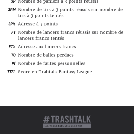
3P
Nombre de paniers à 3 points réussis
3PM
Nombre de tirs à 3 points réussis sur nombre de
tirs à 3 points tentés
3P%
Adresse à 3 points
FT
Nombre de lancers francs réussis sur nombre de
lancers francs tentés
FT%
Adresse aux lancers francs
TO
Nombre de balles perdues
Pf
Nombre de fautes personnelles
TTFL
Score en Trahtalk Fantasy League