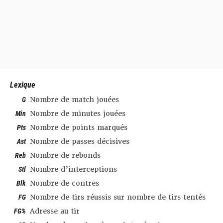
Lexique
G
Nombre de match jouées
Min
Nombre de minutes jouées
Pts
Nombre de points marqués
Ast
Nombre de passes décisives
Reb
Nombre de rebonds
Stl
Nombre d’interceptions
Blk
Nombre de contres
FG
Nombre de tirs réussis sur nombre de tirs tentés
FG%
Adresse au tir