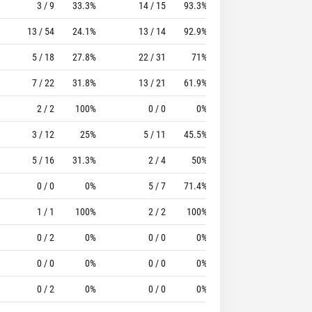
3 / 9
33.3%
14 / 15
93.3%
6
8
13 / 54
24.1%
13 / 14
92.9%
21
27
5 / 18
27.8%
22 / 31
71%
10
28
7 / 22
31.8%
13 / 21
61.9%
5
19
2 / 2
100%
0 / 0
0%
0
0
3 / 12
25%
5 / 11
45.5%
5
14
5 / 16
31.3%
2 / 4
50%
5
8
0 / 0
0%
5 / 7
71.4%
4
14
1 / 1
100%
2 / 2
100%
1
3
0 / 2
0%
0 / 0
0%
0
0
0 / 0
0%
0 / 0
0%
0
0
0 / 2
0%
0 / 0
0%
0
0