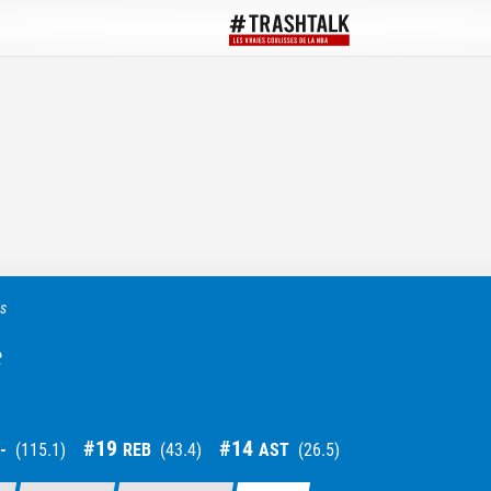
ts
c
#
19
#
14
-
(
115.1
)
REB
(
43.4
)
AST
(
26.5
)