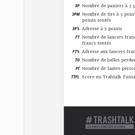
3P
Nombre de paniers à 3 p
3PM
Nombre de tirs à 3 point
points tentés
3P%
Adresse à 3 points
FT
Nombre de lancers franc
francs tentés
FT%
Adresse aux lancers fra
TO
Nombre de balles perdu
Pf
Nombre de fautes perso
TTFL
Score en Trahtalk Fant