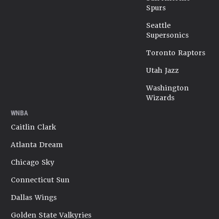
Spurs
Seattle
Supersonics
Toronto Raptors
Utah Jazz
Washington
Wizards
WNBA
Caitlin Clark
Atlanta Dream
Chicago Sky
Connecticut Sun
Dallas Wings
Golden State Valkyries