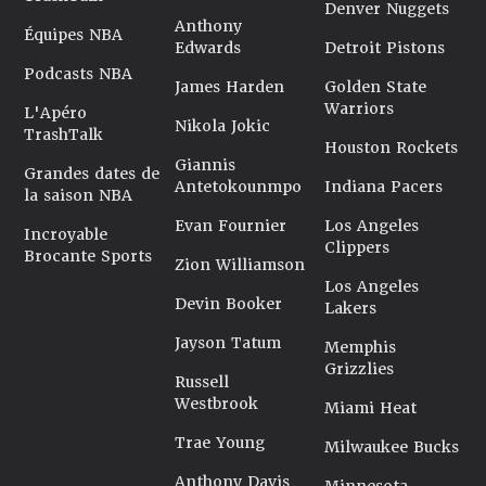
Denver Nuggets
Anthony
Équipes NBA
Edwards
Detroit Pistons
Podcasts NBA
James Harden
Golden State
Warriors
L'Apéro
Nikola Jokic
TrashTalk
Houston Rockets
Giannis
Grandes dates de
Antetokounmpo
Indiana Pacers
la saison NBA
Evan Fournier
Los Angeles
Incroyable
Clippers
Brocante Sports
Zion Williamson
Los Angeles
Devin Booker
Lakers
Jayson Tatum
Memphis
Grizzlies
Russell
Westbrook
Miami Heat
Trae Young
Milwaukee Bucks
Anthony Davis