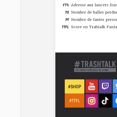
FT%
Adresse aux lancers fra
TO
Nombre de balles perdu
Pf
Nombre de fautes perso
TTFL
Score en Trahtalk Fant
#SHOP
#TTFL