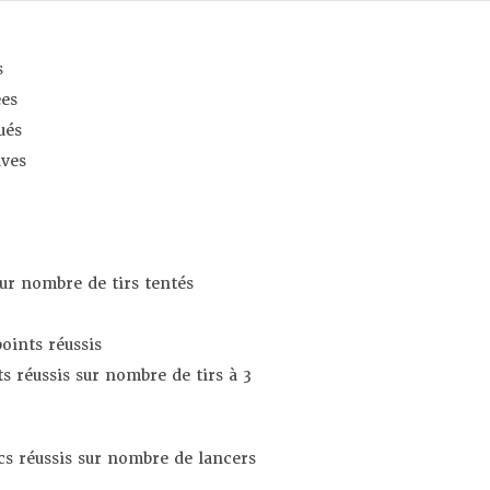
s
es
ués
ives
sur nombre de tirs tentés
oints réussis
s réussis sur nombre de tirs à 3
s réussis sur nombre de lancers