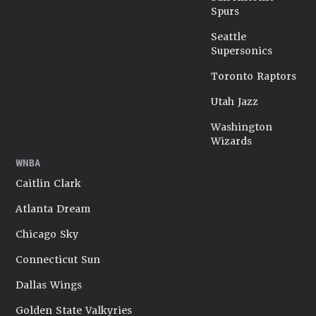
Spurs
Seattle
Supersonics
Toronto Raptors
Utah Jazz
Washington
Wizards
WNBA
Caitlin Clark
Atlanta Dream
Chicago Sky
Connecticut Sun
Dallas Wings
Golden State Valkyries