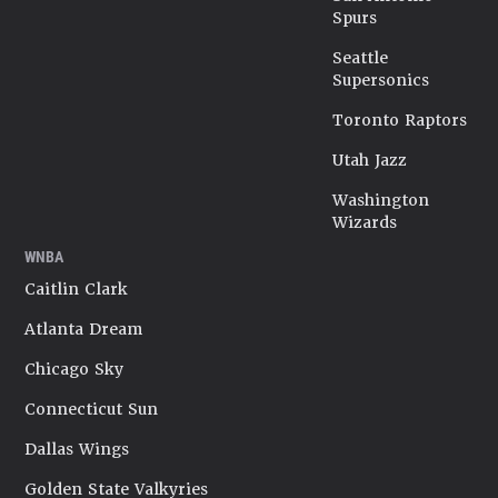
Spurs
Seattle
Supersonics
Toronto Raptors
Utah Jazz
Washington
Wizards
WNBA
Caitlin Clark
Atlanta Dream
Chicago Sky
Connecticut Sun
Dallas Wings
Golden State Valkyries