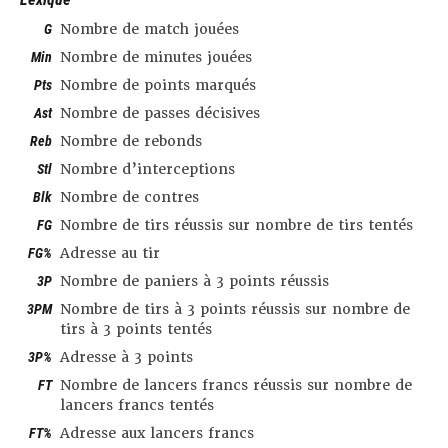
G
Nombre de match jouées
Min
Nombre de minutes jouées
Pts
Nombre de points marqués
Ast
Nombre de passes décisives
Reb
Nombre de rebonds
Stl
Nombre d’interceptions
Blk
Nombre de contres
FG
Nombre de tirs réussis sur nombre de tirs tentés
FG%
Adresse au tir
3P
Nombre de paniers à 3 points réussis
3PM
Nombre de tirs à 3 points réussis sur nombre de
tirs à 3 points tentés
3P%
Adresse à 3 points
FT
Nombre de lancers francs réussis sur nombre de
lancers francs tentés
FT%
Adresse aux lancers francs