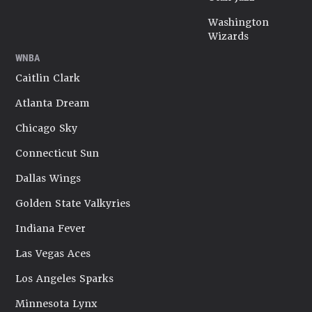
Washington
Wizards
WNBA
Caitlin Clark
Atlanta Dream
Chicago Sky
Connecticut Sun
Dallas Wings
Golden State Valkyries
Indiana Fever
Las Vegas Aces
Los Angeles Sparks
Minnesota Lynx