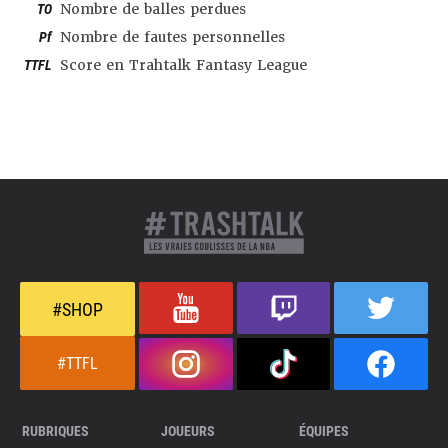
TO
Nombre de balles perdues
Pf
Nombre de fautes personnelles
TTFL
Score en Trahtalk Fantasy League
#SHOP
#TTFL
RUBRIQUES
JOUEURS
ÉQUIPES