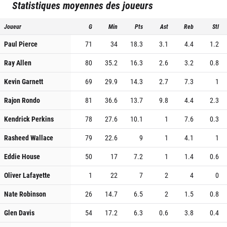
Statistiques moyennes des joueurs
Joueur
G
Min
Pts
Ast
Reb
Stl
Paul Pierce
71
34
18.3
3.1
4.4
1.2
Ray Allen
80
35.2
16.3
2.6
3.2
0.8
Kevin Garnett
69
29.9
14.3
2.7
7.3
1
Rajon Rondo
81
36.6
13.7
9.8
4.4
2.3
Kendrick Perkins
78
27.6
10.1
1
7.6
0.3
Rasheed Wallace
79
22.6
9
1
4.1
1
Eddie House
50
17
7.2
1
1.4
0.6
Oliver Lafayette
1
22
7
2
4
0
Nate Robinson
26
14.7
6.5
2
1.5
0.8
Glen Davis
54
17.2
6.3
0.6
3.8
0.4