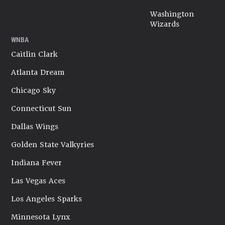
Washington
Wizards
WNBA
Caitlin Clark
Atlanta Dream
Chicago Sky
Connecticut Sun
Dallas Wings
Golden State Valkyries
Indiana Fever
Las Vegas Aces
Los Angeles Sparks
Minnesota Lynx