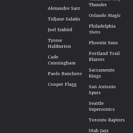
Thunder
Alexandre Sarr
Orlando Magic
Tidjane Salaün
Philadelphia
Joel Embiid
76ers
Tyrese
Phoenix Suns
Haliburton
Portland Trail
Cade
Blazers
Cunningham
Sacramento
Paolo Banchero
Kings
Cooper Flagg
San Antonio
Spurs
Seattle
Supersonics
Toronto Raptors
Utah Jazz