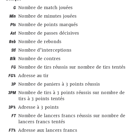
G
Nombre de match jouées
Min
Nombre de minutes jouées
Pts
Nombre de points marqués
Ast
Nombre de passes décisives
Reb
Nombre de rebonds
Stl
Nombre d’interceptions
Blk
Nombre de contres
FG
Nombre de tirs réussis sur nombre de tirs tentés
FG%
Adresse au tir
3P
Nombre de paniers à 3 points réussis
3PM
Nombre de tirs à 3 points réussis sur nombre de
tirs à 3 points tentés
3P%
Adresse à 3 points
FT
Nombre de lancers francs réussis sur nombre de
lancers francs tentés
FT%
Adresse aux lancers francs