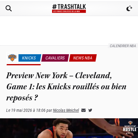
CALENDRIER NBA
KNICKS
CAVALIERS
NEWS NBA
PLAYOFFS NBA
Preview New York – Cleveland,
Game 1: les Knicks rouillés ou bien
reposés ?
Le
19 mai 2026 à 18:06
par
Nicolas Meichel