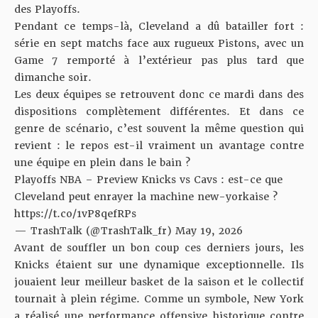
des Playoffs.
Pendant ce temps-là, Cleveland a dû batailler fort :
série en sept matchs face aux rugueux Pistons, avec un
Game 7 remporté à l’extérieur pas plus tard que
dimanche soir.
Les deux équipes se retrouvent donc ce mardi dans des
dispositions complètement différentes. Et dans ce
genre de scénario, c’est souvent la même question qui
revient : le repos est-il vraiment un avantage contre
une équipe en plein dans le bain ?
Playoffs NBA – Preview Knicks vs Cavs : est-ce que
Cleveland peut enrayer la machine new-yorkaise ?
https://t.co/1vP8qefRPs
— TrashTalk (@TrashTalk_fr)
May 19, 2026
Avant de souffler un bon coup ces derniers jours, les
Knicks étaient sur une dynamique exceptionnelle. Ils
jouaient leur meilleur basket de la saison et le collectif
tournait à plein régime. Comme un symbole, New York
a réalisé
une performance offensive historique
contre