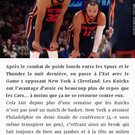
SOURCE IMAGE : YO
Après le combat de poids lourds entre les Spurs et le
Thunder la nuit dernière, on passe à l’Est avec le
Game 1 opposant New York à Cleveland. Les Knicks
ont l’avantage d’avoir eu beaucoup plus de repos que
les Cavs… à moins que ça ne se retourne contre eux.
Cela fait depuis plus d’une semaine que les Knicks
n’ont pas joué un match de basket. New York a atomisé
Philadelphie en demi-finale de conférence (4-0 sans
même transpirer un peu), s’offrant ainsi un break qui
fait toujours du bien aux jambes et à la tête au milieu