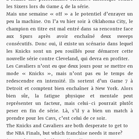
les Sixers lors du Game 4 de la série.
Mais une semaine « off » a le potentiel d’enrayer un
peu la machine. On l’a vu hier soir à Oklahoma City, le
champion en titre est mal entré dans sa rencontre face
aux Spurs après avoir enchaîné deux sweeps
consécutifs. Donc oui, il existe un scénario dans lequel
les Knicks sont un peu rouillés pour démarrer cette
nouvelle série contre Cleveland, qui devra en profiter.
Les Cavaliers n’ont eu que deux jours pour se mettre en
mode « Knicks », mais n’ont pas eu le temps de
redescendre en intensité. Ils sortent d’un Game 7 à
Detroit et comptent bien enchaîner à New York. Alors
bien sûr, la fatigue physique et mentale peut
représenter un facteur, mais celui-ci pourrait plutôt
peser en fin de série. Là, s’il y a bien un match à
prendre pour les Cavs, c’est celui de ce soir.
The Knicks and Cavaliers are both desperate to get to
the NBA Finals, but which franchise needs it more?