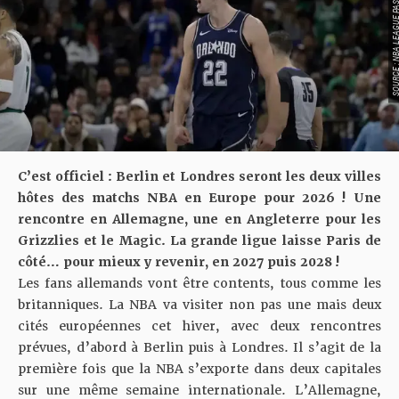
SOURCE : NBA LEAGU
C’est officiel : Berlin et Londres seront les deux villes
hôtes des matchs NBA en Europe pour 2026 ! Une
rencontre en Allemagne, une en Angleterre pour les
Grizzlies et le Magic. La grande ligue laisse Paris de
côté… pour mieux y revenir, en 2027 puis 2028 !
Les fans allemands vont être contents, tous comme les
britanniques. La NBA va visiter non pas une mais deux
cités européennes cet hiver, avec deux rencontres
prévues, d’abord à Berlin puis à Londres. Il s’agit de la
première fois que la NBA s’exporte dans deux capitales
sur une même semaine internationale. L’Allemagne,