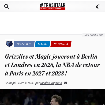
CALENDRIER NBA
GRIZZLIES
MAGIC
NEWS NBA
Grizzlies et Magic joueront à Berlin
et Londres en 2026, la NBA de retour
à Paris en 2027 et 2028 !
Le
30 juil. 2025 à 15:31
par
Nicolas Vrignaud