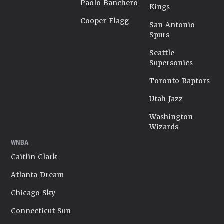
Paolo Banchero
Kings
Cooper Flagg
San Antonio
Spurs
Seattle
Supersonics
Toronto Raptors
Utah Jazz
Washington
Wizards
WNBA
Caitlin Clark
Atlanta Dream
Chicago Sky
Connecticut Sun