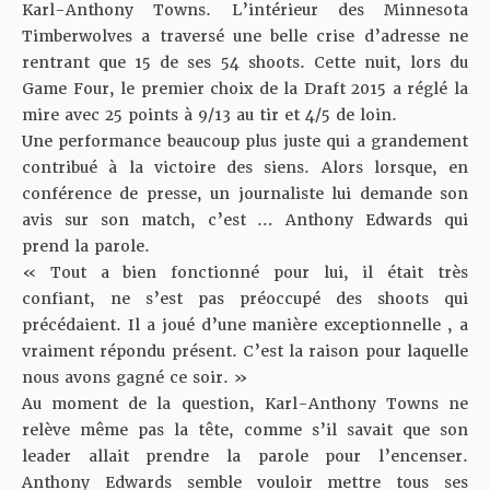
Karl-Anthony Towns. L’intérieur des Minnesota
Timberwolves a traversé une belle crise d’adresse ne
rentrant que 15 de ses 54 shoots. Cette nuit, lors du
Game Four, le premier choix de la Draft 2015 a réglé la
mire avec 25 points à 9/13 au tir et 4/5 de loin.
Une performance beaucoup plus juste qui a grandement
contribué à la victoire des siens. Alors lorsque, en
conférence de presse, un journaliste lui demande son
avis sur son match, c’est … Anthony Edwards qui
prend la parole.
« Tout a bien fonctionné pour lui, il était très
confiant, ne s’est pas préoccupé des shoots qui
précédaient. Il a joué d’une manière exceptionnelle , a
vraiment répondu présent. C’est la raison pour laquelle
nous avons gagné ce soir. »
Au moment de la question, Karl-Anthony Towns ne
relève même pas la tête, comme s’il savait que son
leader allait prendre la parole pour l’encenser.
Anthony Edwards semble vouloir mettre tous ses