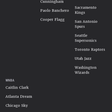
Cunningham
Sacramento
Paolo Banchero
Kings
Cooper Flagg
San Antonio
Spurs
Seattle
Supersonics
Toronto Raptors
Utah Jazz
Washington
Wizards
WNBA
Caitlin Clark
Atlanta Dream
Chicago Sky