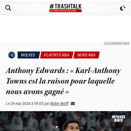
CALENDRIER NBA
WOLVES
PLAYOFFS NBA
NEWS NBA
Anthony Edwards : « Karl-Anthony
Towns est la raison pour laquelle
nous avons gagné »
Le
29 mai 2024 à 09:05
par
Robin Wolff