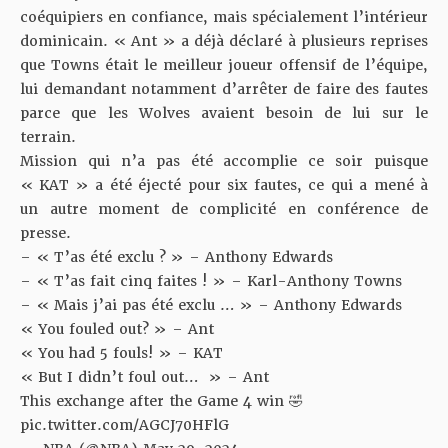
coéquipiers en confiance, mais spécialement l’intérieur
dominicain. « Ant » a déjà déclaré à plusieurs reprises
que
Towns était le meilleur joueur offensif de l’équipe
,
lui demandant notamment d’arrêter de faire des fautes
parce que les Wolves avaient besoin de lui sur le
terrain.
Mission qui n’a pas été accomplie ce soir puisque
« KAT » a été éjecté pour six fautes, ce qui a mené à
un autre moment de complicité en conférence de
presse.
– « T’as été exclu ? » – Anthony Edwards
– « T’as fait cinq faites ! » – Karl-Anthony Towns
– « Mais j’ai pas été exclu … » – Anthony Edwards
« You fouled out? » – Ant
« You had 5 fouls! » – KAT
« But I didn’t foul out… » – Ant
This exchange after the Game 4 win 🤣
pic.twitter.com/AGCJ70HFlG