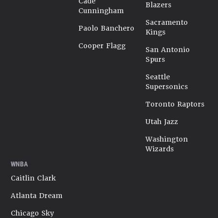
Cade
Blazers
Cunningham
Sacramento
Paolo Banchero
Kings
Cooper Flagg
San Antonio
Spurs
Seattle
Supersonics
Toronto Raptors
Utah Jazz
Washington
Wizards
WNBA
Caitlin Clark
Atlanta Dream
Chicago Sky