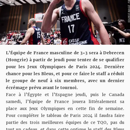
SOURCE IMAGE :
L’Équipe de France masculine de 3×3 sera à Debrecen
(Hongrie) à partir de jeudi pour tenter de se qualifier
pour les Jeux Olympiques de Paris 2024. Dernière
chance pour les Bleus, et pour ce faire le staff a réduit
le groupe de neuf à six membres, avec un dernier
écrémage prévu avant le tournoi.
Face à l’Égypte et l’Espagne jeudi, puis le Canada
samedi, l’Équipe de France jouera littéralement sa
place aux Jeux Olympiques en cette fin de semaine.
Pour compléter le tableau de Paris 2024 il faudra faire
partie des trois meilleures équipes de ce TQO, pas du
tout un cadeau, et dans cette optique le staff des Bleus