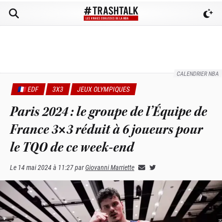
CALENDRIER NBA
🇫🇷 EDF
3X3
JEUX OLYMPIQUES
Paris 2024 : le groupe de l’Équipe de
France 3×3 réduit à 6 joueurs pour
le TQO de ce week-end
Le
14 mai 2024 à 11:27
par
Giovanni Marriette