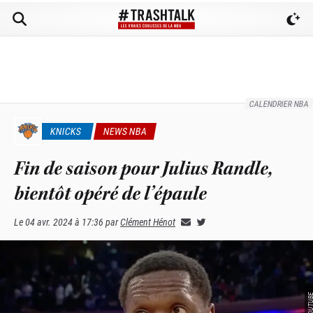
CALENDRIER NBA
KNICKS
NEWS NBA
Fin de saison pour Julius Randle,
bientôt opéré de l’épaule
Le
04 avr. 2024 à 17:36
par
Clément Hénot