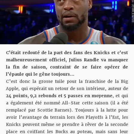
SOURCE IMAGE : YO
C’était redouté de la part des fans des Knicks et c’est
malheureusement officiel, Julius Randle va manquer
la fin de saison, contraint de se faire opérer de
l’épaule qui le gêne toujours…
C’est donc la grosse tuile pour la franchise de la Big
Apple, qui espérait un retour de son intérieur, auteur de
24 points, 9,2 rebonds et 5 passes en moyenne
, et qui
a également été nommé All-Star cette saison (il a été
remplacé par Scottie Barnes). Toujours à la lutte pour
avoir l’avantage du terrain lors des Playoffs à l’Est, les
Knicks peuvent même se prendre à rêver de la seconde
place en coiffant les Bucks au poteau, mais
sans leur