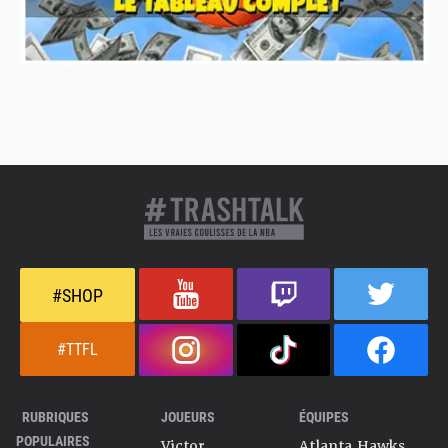
#SHOP
#TTFL
RUBRIQUES
JOUEURS
ÉQUIPES
POPULAIRES
Victor
Atlanta Hawks