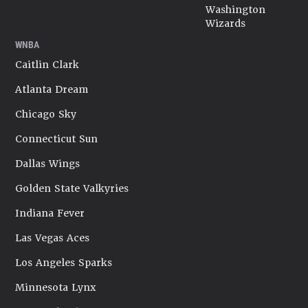
Washington
Wizards
WNBA
Caitlin Clark
Atlanta Dream
Chicago Sky
Connecticut Sun
Dallas Wings
Golden State Valkyries
Indiana Fever
Las Vegas Aces
Los Angeles Sparks
Minnesota Lynx