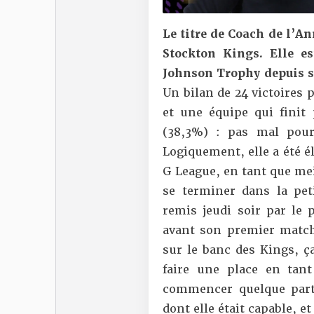
Le titre de Coach de l’A
Stockton Kings. Elle e
Johnson Trophy depuis sa
Un bilan de 24 victoires p
et une équipe qui finit 
(38,3%) : pas mal pour
Logiquement, elle a été é
G League, en tant que mei
se terminer dans la pet
remis jeudi soir par le
avant son premier match
sur le banc des Kings
, ç
faire une place en tant
commencer quelque part
dont elle était capable, e