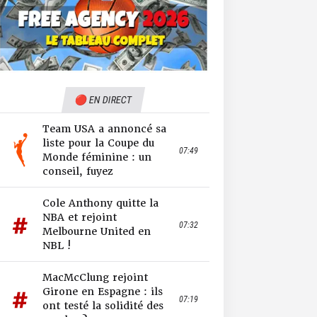
🔴 EN DIRECT
Team USA a annoncé sa
liste pour la Coupe du
07:49
Monde féminine : un
conseil, fuyez
Cole Anthony quitte la
NBA et rejoint
07:32
Melbourne United en
NBL !
MacMcClung rejoint
Girone en Espagne : ils
07:19
ont testé la solidité des