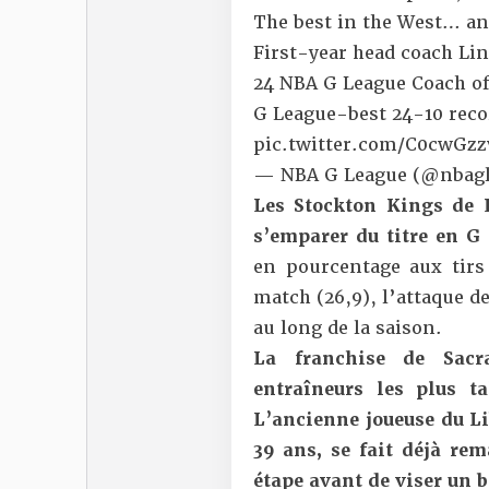
The best in the West… an
First-year head coach Li
24 NBA G League Coach of 
G League-best 24-10 reco
pic.twitter.com/C0cwGzz
— NBA G League (@nbag
Les Stockton Kings de 
s’emparer du titre en G
en pourcentage aux tirs
match (26,9), l’attaque d
au long de la saison.
La franchise de Sacr
entraîneurs les plus t
L’ancienne joueuse du Li
39 ans, se fait déjà re
étape avant de viser un 