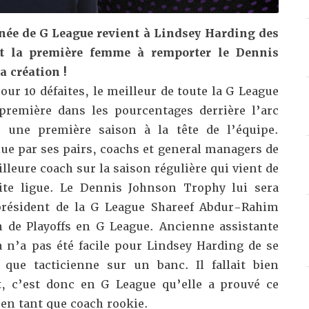
nnée de G League revient à Lindsey Harding des
st la première femme à remporter le Dennis
 création !
our 10 défaites, le meilleur de toute la G League
première dans les pourcentages derrière l’arc
 une première saison à la tête de l’équipe.
lue par ses pairs, coachs et general managers de
lleure coach sur la saison régulière qui vient de
ite ligue. Le Dennis Johnson Trophy lui sera
 président de la G League Shareef Abdur-Rahim
 de Playoffs en G League.
Ancienne assistante
a n’a pas été facile pour Lindsey Harding de se
 que tacticienne sur un banc. Il fallait bien
, c’est donc en G League qu’elle a prouvé ce
t en tant que coach rookie.