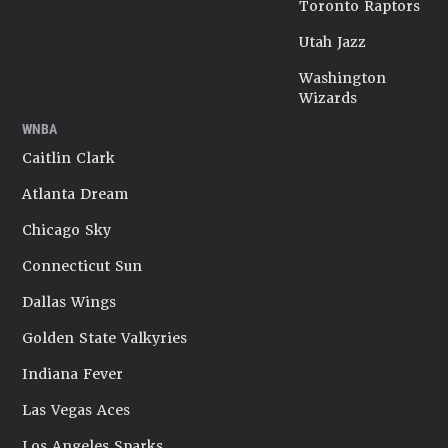
Toronto Raptors
Utah Jazz
Washington
Wizards
WNBA
Caitlin Clark
Atlanta Dream
Chicago Sky
Connecticut Sun
Dallas Wings
Golden State Valkyries
Indiana Fever
Las Vegas Aces
Los Angeles Sparks