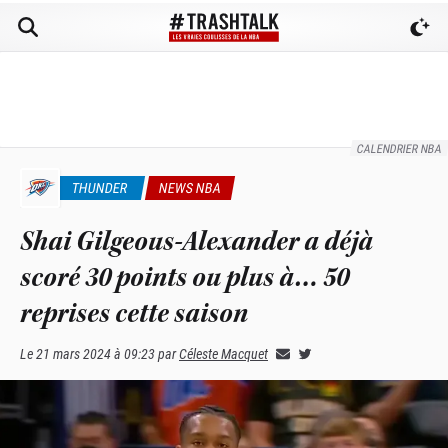
CALENDRIER NBA
THUNDER
NEWS NBA
Shai Gilgeous-Alexander a déjà
scoré 30 points ou plus à… 50
reprises cette saison
Le
21 mars 2024 à 09:23
par
Céleste Macquet