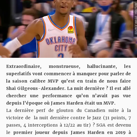
SOURCE IMAGE : YO
Extraordinaire, monstrueuse, hallucinante, les
superlatifs vont commencer à manquer pour parler de
la saison calibre MVP qu’est en train de nous faire
Shai Gilgeous-Alexander. La nuit dernière ? Il est allé
chercher une performance qu’on n’avait pas vue
depuis l’époque où James Harden était un MVP.
La dernière perf de glouton du Canadien suite à la
victoire de la nuit dernière contre le Jazz (31 points, 7
passes, 4 interceptions à 12/22 au tir) ? SGA est devenu
le
premier joueur depuis James Harden en 2019 à