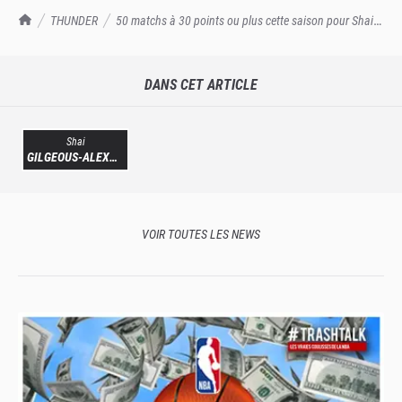
TrashTalk Actu NBA
THUNDER
50 matchs à 30 points ou plus cette saison pour Shai
Gilgeous-Alexander
DANS CET ARTICLE
Shai
GILGEOUS-ALEXANDER
VOIR TOUTES LES NEWS