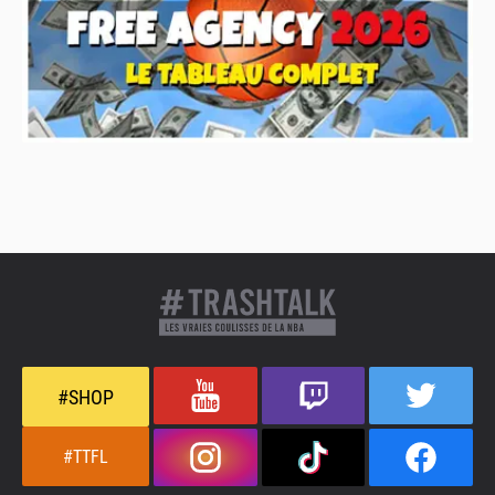
#SHOP
#TTFL