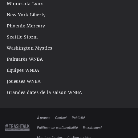
Minnesota Lynx
New York Liberty
Phoenix Mercury
Seattle Storm
Washington Mystics
Palmarès WNBA
Équipes WNBA
Joueuses WNBA
Grandes dates de la saison WNBA
À propos
Contact
Publicité
Politique de confidentialité
Recrutement
Mentions légales
Gestion cookies