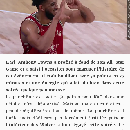
SOURCE IMAGE : NBA LEAG
Karl-Anthony Towns a profité à fond de son All-Star
Game et a saisi l’occasion pour marquer l’histoire de
cet évènement. Il était bouillant avec
50 points en 27
minutes
et une énergie qui a fait du bien dans cette
soirée quelque peu morose.
La punchline est facile. 50 points pour KAT dans une
défaite,
c’est déjà arrivé
. Mais au match des étoiles…
peu de signification tout de même. La punchline est
facile mais d’ailleurs pas forcément justifiée puisque
l’intérieur des Wolves a bien égayé cette soirée.
Le