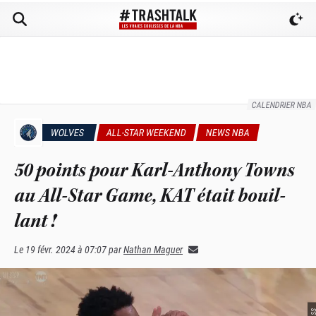
CALENDRIER NBA
WOLVES
ALL-STAR WEEKEND
NEWS NBA
50 points pour Karl-Anthony Towns
au All-Star Game, KAT était bouil-
lant !
Le
19 févr. 2024 à 07:07
par
Nathan Maguer