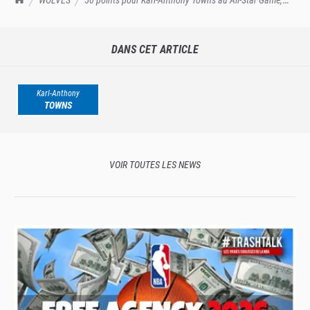
KAT était bouil-lant !
DANS CET ARTICLE
Karl-Anthony
TOWNS
VOIR TOUTES LES NEWS