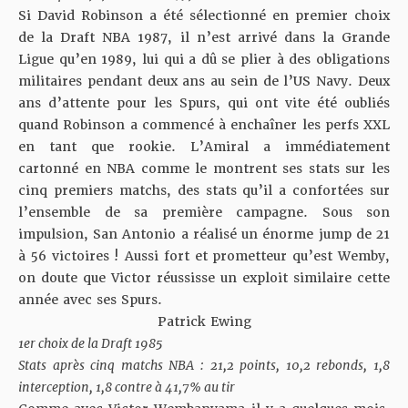
Si David Robinson a été sélectionné en premier choix
de la Draft NBA 1987, il n’est arrivé dans la Grande
Ligue qu’en 1989, lui qui a dû se plier à des obligations
militaires pendant deux ans au sein de l’US Navy. Deux
ans d’attente pour les Spurs, qui ont vite été oubliés
quand Robinson a commencé à enchaîner les perfs XXL
en tant que rookie. L’Amiral a immédiatement
cartonné en NBA comme le montrent ses stats sur les
cinq premiers matchs, des stats qu’il a confortées sur
l’ensemble de sa première campagne. Sous son
impulsion, San Antonio a réalisé un énorme jump de 21
à 56 victoires ! Aussi fort et prometteur qu’est Wemby,
on doute que Victor réussisse un exploit similaire cette
année avec ses Spurs.
Patrick Ewing
1er choix de la Draft 1985
Stats après cinq matchs NBA : 21,2 points, 10,2 rebonds, 1,8
interception, 1,8 contre à 41,7% au tir