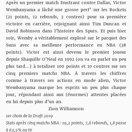
Après un premier match frustrant contre Dallas, Victor
Wembanyama a lâché une grosse perf’ sur les Rockets
(21 points, 12 rebonds, 3 contres) pour sa première
victoire en carrière,
rejoignant ainsi Tim Duncan et
David Robinson
dans l’histoire des Spurs. Et puis hier
soir, Wemby a véritablement explosé sur le parquet des
Suns avec
sa meilleure performance en NBA
(38
points). Victor est ainsi devenu le premier joueur
depuis Shaquille O’Neal en 1992 (on va en parler un peu
plus tard…) à totaliser
100 points et 10 contres
sur ses
cinq premiers matchs NBA. À travers les chiffres
comme à travers ses actions en mode alien, Victor
Wembanyama marque les esprits un peu plus chaque
jour, répondant ainsi aux (énormes) attentes placées
en lui depuis plus d’un an.
Zion Williamson
1er choix de la Draft 2019
Stats après cinq matchs NBA : 19,2 points, 7,8 rebonds, 1,8 passe
à 62,5% au tir