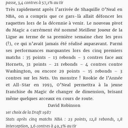
passe, 3,4 contres à 57,1% au tir
Très rapidement après l’arrivée de Shaquille O’Neal en
NBA, on a compris que ce gars-là allait défoncer les
raquettes lors de la décennie à venir. Le nouveau pivot
du Magic a carrément été nommé Meilleur Joueur de la
Ligue au terme de sa première semaine chez les pros
(!), ce qui n’avait jamais été réalisé auparavant. Parmi
ses performances marquantes lors des cinq premiers
matchs : 35 points – 13 rebonds – 3 contres face aux
Hornets, 31 points – 21 rebonds – 4 contres contre
Washington, ou encore 29 points – 15 rebonds – 3
contres sur les Nets. Un monstre ! Rookie de l’Année
et All-Star en 1993, O’Neal permettra à la jeune
franchise du Magic de changer de dimension, brisant
même quelques arceaux en cours de route.
David Robinson
1er choix de la Draft 1987
Stats après cinq matchs NBA : 23 points, 12,8 rebonds, 1,8
interception, 3,6 contres à 49,3% au tir