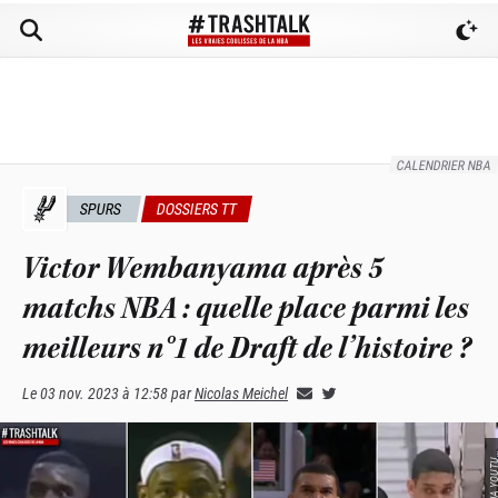
CALENDRIER NBA
SPURS
DOSSIERS TT
Victor Wembanyama après 5
matchs NBA : quelle place parmi les
meilleurs n°1 de Draft de l’histoire ?
Le
03 nov. 2023 à 12:58
par
Nicolas Meichel