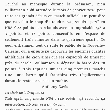
Touché au ménisque durant la présaison, Zion
Williamson a dû attendre le mois de janvier 2020 pour
faire ses grands débuts en match officiel. On peut dire
que ça valait le coup d’attendre. Sa première perf’ en
NBA ? 22 points et 7 rebonds avec un improbable 4/4 à
3-points, et 17 points consécutifs en l’espace de
seulement trois minutes dans le quatrième quart ! De
quoi enflammer tout de suite le public de la Nouvelle-
Orléans, qui a ensuite pu découvrir les énormes qualités
athlétiques de Zion ainsi que ses capacités de finisseur
près du cercle. Williamson a dépassé la barre des 20
points à trois reprises sur ses cinq premiers matchs
NBA, une barre qu’il franchira très régulièrement
durant le reste de sa saison rookie.
Anthony Davis
1er choix de la Draft 2012
Stats après cinq matchs NBA : 13,6 points, 7,8 rebonds, 1,2
interception, 2,6 contres à 43,9% au tir