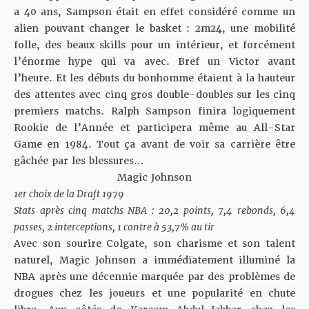
a 40 ans, Sampson était en effet considéré comme un
alien pouvant changer le basket : 2m24, une mobilité
folle, des beaux skills pour un intérieur, et forcément
l’énorme hype qui va avec. Bref un Victor avant
l’heure. Et les débuts du bonhomme étaient à la hauteur
des attentes avec cinq gros double-doubles sur les cinq
premiers matchs. Ralph Sampson finira logiquement
Rookie de l’Année et participera même au All-Star
Game en 1984. Tout ça avant de voir sa carrière être
gâchée par les blessures…
Magic Johnson
1er choix de la Draft 1979
Stats après cinq matchs NBA : 20,2 points, 7,4 rebonds, 6,4
passes, 2 interceptions, 1 contre à 53,7% au tir
Avec son sourire Colgate, son charisme et son talent
naturel, Magic Johnson a immédiatement illuminé la
NBA après une décennie marquée par des problèmes de
drogues chez les joueurs et une popularité en chute