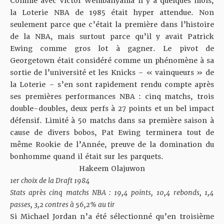
Comme avec Victor Wembanyama il y a quelques mois,
la Loterie NBA de 1985 était hyper attendue. Non
seulement parce que c’était la première dans l’histoire
de la NBA, mais surtout parce qu’il y avait Patrick
Ewing comme gros lot à gagner. Le pivot de
Georgetown était considéré comme un phénomène à sa
sortie de l’université et les Knicks –
« vainqueurs » de
la Loterie
– s’en sont rapidement rendu compte après
ses premières performances NBA : cinq matchs, trois
double-doubles, deux perfs à 27 points et un bel impact
défensif. Limité à 50 matchs dans sa première saison à
cause de divers bobos, Pat Ewing terminera tout de
même Rookie de l’Année, preuve de la domination du
bonhomme quand il était sur les parquets.
Hakeem Olajuwon
1er choix de la Draft 1984
Stats après cinq matchs NBA : 19,4 points, 10,4 rebonds, 1,4
passes, 3,2 contres à 56,2% au tir
Si Michael Jordan n’a été sélectionné qu’en troisième