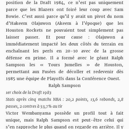
position de la Draft 1984, ce n’est pas uniquement
parce que les Blazers ont foiré leur coup avec Sam
Bowie. C’est aussi parce qu’il y avait un pivot du nom
d’Hakeem Olajuwon (Akeem à l’époque) que les
Houston Rockets ne pouvaient tout simplement pas
laisser passer. Et pour cause : Olajuwon a
immédiatement impacté les deux côtés du terrain en
enchaînant les perfs en 20-10 avec de la grosse
défense en prime. Il a formé avec le géant Ralph
Sampson les « Tours Jumelles » de Houston,
permettant aux Fusées de décoller et redevenir dès
1985 une équipe de Playoffs dans la Conférence Ouest.
Ralph Sampson
1er choix de la Draft 1983
Stats après cinq matchs NBA : 20,2 points, 13,6 rebonds, 2,8
passes, 2 contres à 53,7% au tir
Victor Wembanyama possède un profil tout à fait
unique, mais Ralph Sampson est peut-être celui qui
s’en rapproche le plus quand on regarde en arrière. Il y