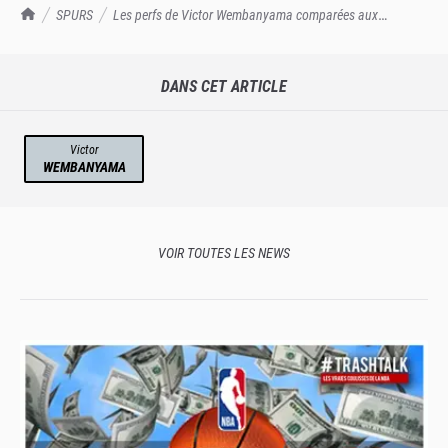
TrashTalk Actu NBA
SPURS
Les perfs de Victor Wembanyama comparées aux
meilleurs n°1 de Draft
DANS CET ARTICLE
Victor
WEMBANYAMA
VOIR TOUTES LES NEWS