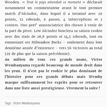
Wooden.
« Tout le pays attendait ce moment »
déclarait
notamment un commentateur avant le tout premier
match d’Alcindor, dans lequel il a terminé avec 29
points, 12 rebonds, 6 passes, 4 interceptions et 3
contres. Une perf’ annonciatrice des choses à venir de
la part du pivot. Lew Alcindor bouclera sa saison rookie
avec des stats de 28,8 points et 14,5 rebonds, tout en
emmenant ses Milwaukee Bucks – seulement dans leur
deuxième année d’existence – vers 56 victoires au total
(29 de plus que la saison précédente).
Au milieu de tous ces grands noms, Victor
Wembanyama regarde beaucoup de monde droit dans
les yeux. Il n’est pas le rookie le plus dominant de
l’histoire pour ses grands débuts mais Wemby
marque suffisamment les esprits pour se retrouver
dans une liste aussi prestigieuse. Vivement la suite !
Tags :
Victor Wembanyama