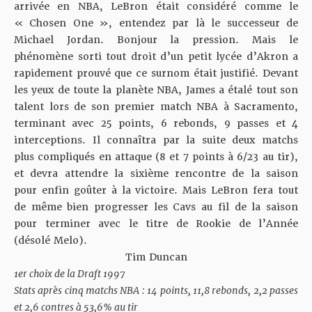
arrivée en NBA, LeBron était considéré comme le
« Chosen One », entendez par là le successeur de
Michael Jordan. Bonjour la pression. Mais le
phénomène sorti tout droit d’un petit lycée d’Akron a
rapidement prouvé que ce surnom était justifié. Devant
les yeux de toute la planète NBA, James a étalé tout son
talent lors de son premier match NBA à Sacramento,
terminant avec 25 points, 6 rebonds, 9 passes et 4
interceptions. Il connaîtra par la suite deux matchs
plus compliqués en attaque (8 et 7 points à 6/23 au tir),
et devra attendre la sixième rencontre de la saison
pour enfin goûter à la victoire. Mais LeBron fera tout
de même bien progresser les Cavs au fil de la saison
pour terminer avec le titre de Rookie de l’Année
(désolé Melo).
Tim Duncan
1er choix de la Draft 1997
Stats après cinq matchs NBA : 14 points, 11,8 rebonds, 2,2 passes
et 2,6 contres à 53,6% au tir