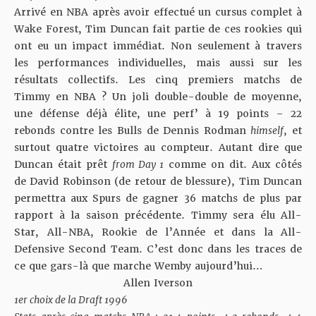
Arrivé en NBA après avoir effectué un cursus complet à
Wake Forest, Tim Duncan fait partie de ces rookies qui
ont eu un impact immédiat. Non seulement à travers
les performances individuelles, mais aussi sur les
résultats collectifs. Les cinq premiers matchs de
Timmy en NBA ? Un joli double-double de moyenne,
une défense déjà élite, une perf’ à 19 points – 22
rebonds contre les Bulls de Dennis Rodman
himself
, et
surtout quatre victoires au compteur. Autant dire que
Duncan était prêt
from Day 1
comme on dit. Aux côtés
de David Robinson (de retour de blessure), Tim Duncan
permettra aux Spurs de gagner 36 matchs de plus par
rapport à la saison précédente. Timmy sera élu All-
Star, All-NBA, Rookie de l’Année et dans la All-
Defensive Second Team. C’est donc dans les traces de
ce que gars-là que marche Wemby aujourd’hui…
Allen Iverson
1er choix de la Draft 1996