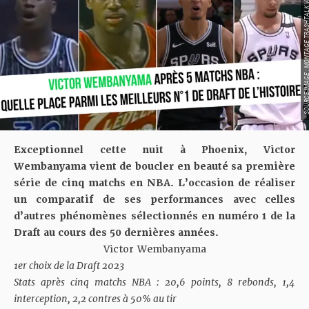
E 
E 
V
Exceptionnel cette nuit à Phoenix, Victor
Wembanyama vient de boucler en beauté sa première
série de cinq matchs en NBA. L’occasion de réaliser
un comparatif de ses performances avec celles
d’autres phénomènes sélectionnés en numéro 1 de la
Draft au cours des 50 dernières années.
Victor Wembanyama
1er choix de la Draft 2023
Stats après cinq matchs NBA : 20,6 points, 8 rebonds, 1,4
interception, 2,2 contres à 50% au tir