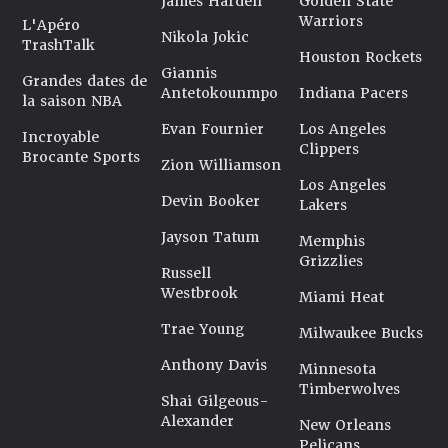
James Harden
Golden State
Warriors
L'Apéro
Nikola Jokic
TrashTalk
Houston Rockets
Giannis
Grandes dates de
Antetokounmpo
Indiana Pacers
la saison NBA
Evan Fournier
Los Angeles
Incroyable
Clippers
Brocante Sports
Zion Williamson
Los Angeles
Devin Booker
Lakers
Jayson Tatum
Memphis
Grizzlies
Russell
Westbrook
Miami Heat
Trae Young
Milwaukee Bucks
Anthony Davis
Minnesota
Timberwolves
Shai Gilgeous-
Alexander
New Orleans
Pelicans