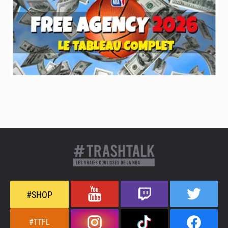
#SHOP
#TTFL