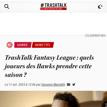
CALENDRIER NBA
HAWKS
NEWS TTFL
TrashTalk Fantasy League : quels
joueurs des Hawks prendre cette
saison ?
Le
11 oct. 2023 à 12:06
par
Giovanni Marriette