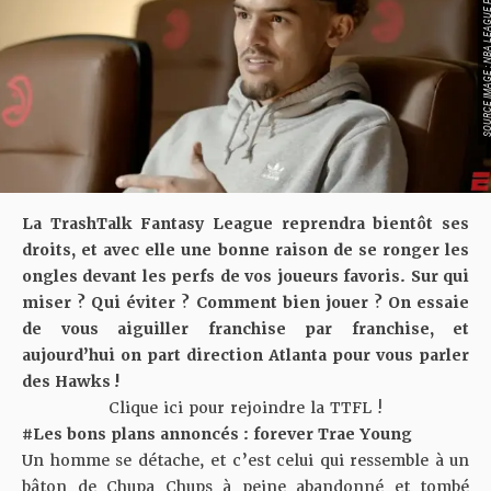
SOURCE IMAGE : NBA LEAG
La TrashTalk Fantasy League reprendra bientôt ses
droits, et avec elle une bonne raison de se ronger les
ongles devant les perfs de vos joueurs favoris. Sur qui
miser ? Qui éviter ? Comment bien jouer ? On essaie
de vous aiguiller franchise par franchise, et
aujourd’hui on part direction Atlanta pour vous parler
des Hawks !
Clique ici pour rejoindre la TTFL !
#Les bons plans annoncés : forever Trae Young
Un homme se détache, et c’est celui qui ressemble à un
bâton de Chupa Chups à peine abandonné et tombé