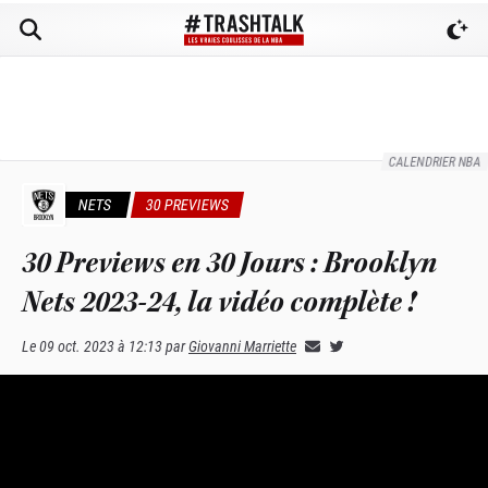
CALENDRIER NBA
NETS
30 PREVIEWS
30 Previews en 30 Jours : Brooklyn
Nets 2023-24, la vidéo complète !
Le
09 oct. 2023 à 12:13
par
Giovanni Marriette