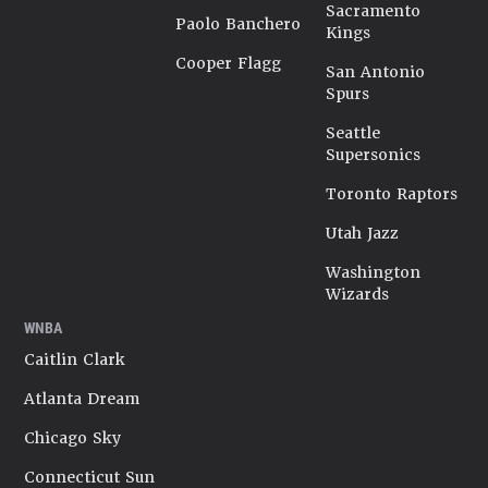
Sacramento
Paolo Banchero
Kings
Cooper Flagg
San Antonio
Spurs
Seattle
Supersonics
Toronto Raptors
Utah Jazz
Washington
Wizards
WNBA
Caitlin Clark
Atlanta Dream
Chicago Sky
Connecticut Sun