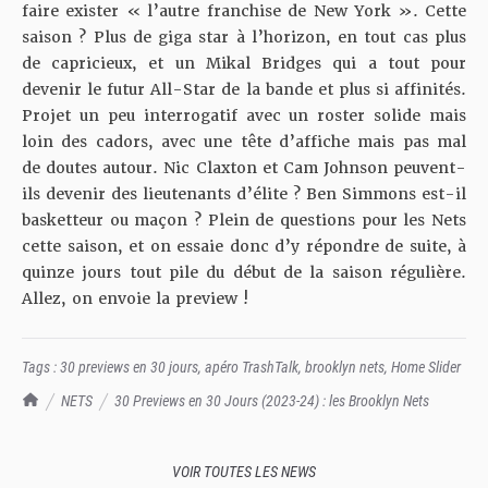
faire exister « l’autre franchise de New York ». Cette
saison ? Plus de giga star à l’horizon, en tout cas plus
de capricieux, et un Mikal Bridges qui a tout pour
devenir le futur All-Star de la bande et plus si affinités.
Projet un peu interrogatif avec un roster solide mais
loin des cadors, avec une tête d’affiche mais pas mal
de doutes autour. Nic Claxton et Cam Johnson peuvent-
ils devenir des lieutenants d’élite ? Ben Simmons est-il
basketteur ou maçon ? Plein de questions pour les Nets
cette saison, et on essaie donc d’y répondre de suite, à
quinze jours tout pile du début de la saison régulière.
Allez, on envoie la preview !
Tags :
30 previews en 30 jours
,
apéro TrashTalk
,
brooklyn nets
,
Home Slider
TrashTalk Actu NBA
NETS
30 Previews en 30 Jours (2023-24) : les Brooklyn Nets
VOIR TOUTES LES NEWS