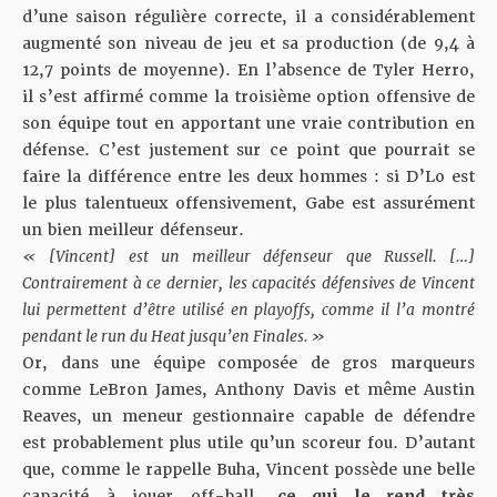
d’une saison régulière correcte, il a considérablement
augmenté son niveau de jeu et sa production (de 9,4 à
12,7 points de moyenne). En l’absence de Tyler Herro,
il s’est affirmé comme la troisième option offensive de
son équipe tout en apportant une vraie contribution en
défense. C’est justement sur ce point que pourrait se
faire la différence entre les deux hommes : si D’Lo est
le plus talentueux offensivement, Gabe est assurément
un bien meilleur défenseur.
« [Vincent] est un meilleur défenseur que Russell. […]
Contrairement à ce dernier, les capacités défensives de Vincent
lui permettent d’être utilisé en playoffs, comme il l’a montré
pendant le run du Heat jusqu’en Finales. »
Or, dans une équipe composée de gros marqueurs
comme LeBron James, Anthony Davis et même Austin
Reaves, un meneur gestionnaire capable de défendre
est probablement plus utile qu’un scoreur fou. D’autant
que, comme le rappelle Buha, Vincent possède une belle
capacité à jouer off-ball,
ce qui le rend très