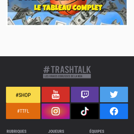
#SHOP
#TTFL
RUBRIQUES
JOUEURS
ÉQUIPES