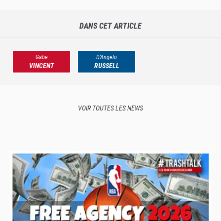
titulaire des Lakers ?
DANS CET ARTICLE
Gabe
D'Angelo
VINCENT
RUSSELL
VOIR TOUTES LES NEWS