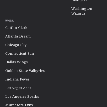
Utah Jazz
Washington
Wizards
WNBA
Caitlin Clark
Atlanta Dream
Chicago Sky
Connecticut Sun
Dallas Wings
Golden State Valkyries
Indiana Fever
Las Vegas Aces
Los Angeles Sparks
Minnesota Lynx