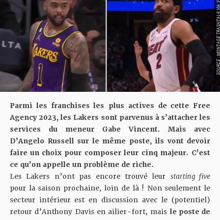
SOURCE : MONTAGE TRASHTALK VI
Parmi les franchises les plus actives de cette Free
Agency 2023, les Lakers sont parvenus à s’attacher les
services du meneur Gabe Vincent. Mais avec
D’Angelo Russell sur le même poste, ils vont devoir
faire un choix pour composer leur
cinq majeur
.
C’est
ce qu’on appelle un problème de riche.
Les Lakers n’ont pas encore trouvé leur
starting five
pour la saison prochaine, loin de là ! Non seulement le
secteur intérieur est en discussion avec le (potentiel)
retour d’Anthony Davis en ailier-fort, mais
le poste de