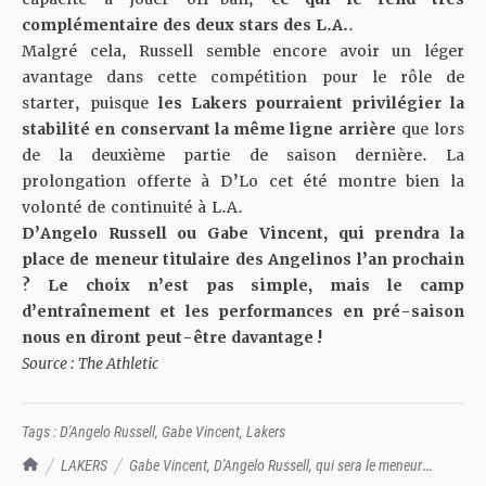
complémentaire des deux stars des L.A.
.
Malgré cela, Russell semble encore avoir un léger
avantage dans cette compétition pour le rôle de
starter, puisque
les Lakers pourraient privilégier la
stabilité en conservant la même ligne arrière
que lors
de la deuxième partie de saison dernière. La
prolongation offerte à D’Lo
cet été montre bien la
volonté de continuité à L.A.
D’Angelo Russell ou Gabe Vincent, qui prendra la
place de meneur titulaire des Angelinos l’an prochain
? Le choix n’est pas simple, mais le camp
d’entraînement et les performances en pré-saison
nous en diront peut-être davantage !
Source : The Athletic
Tags :
D'Angelo Russell
,
Gabe Vincent
,
Lakers
TrashTalk Actu NBA
LAKERS
Gabe Vincent, D'Angelo Russell, qui sera le meneur