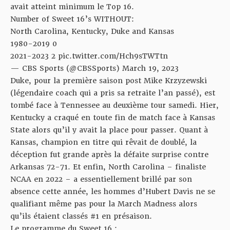
avait atteint minimum le Top 16.
Number of Sweet 16’s WITHOUT:
North Carolina, Kentucky, Duke and Kansas
1980-2019 0
2021-2023 2
pic.twitter.com/Hch9sTWTtn
— CBS Sports (@CBSSports)
March 19, 2023
Duke, pour la première saison post Mike Krzyzewski
(légendaire coach qui a pris sa retraite l’an passé), est
tombé face à Tennessee au deuxième tour samedi. Hier,
Kentucky a craqué en toute fin de match face à Kansas
State alors qu’il y avait la place pour passer. Quant à
Kansas, champion en titre qui rêvait de doublé,
la
déception fut grande après la défaite surprise contre
Arkansas 72-71
. Et enfin, North Carolina – finaliste
NCAA en 2022 – a essentiellement brillé par son
absence cette année, les hommes d’Hubert Davis ne se
qualifiant même pas pour la March Madness alors
qu’ils étaient classés #1 en présaison.
Le programme du Sweet 16 :