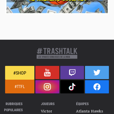
#SHOP
#TTFL
RUBRIQUES
JOUEURS
ÉQUIPES
POPULAIRES
Victor
Atlanta Hawks