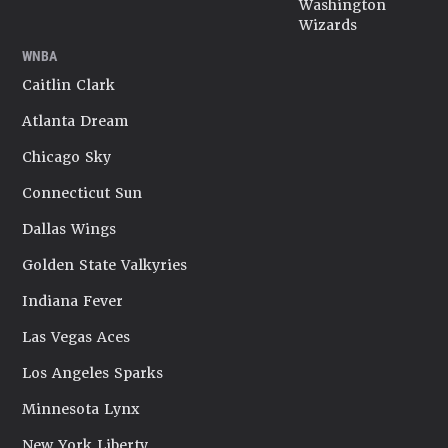
Washington
Wizards
WNBA
Caitlin Clark
Atlanta Dream
Chicago Sky
Connecticut Sun
Dallas Wings
Golden State Valkyries
Indiana Fever
Las Vegas Aces
Los Angeles Sparks
Minnesota Lynx
New York Liberty