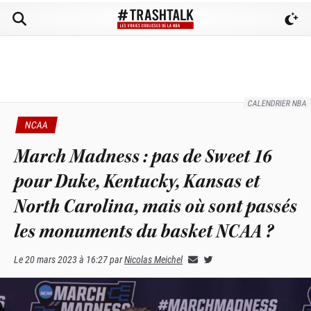
CALENDRIER NBA
NCAA
March Madness : pas de Sweet 16
pour Duke, Kentucky, Kansas et
North Carolina, mais où sont passés
les monuments du basket NCAA ?
Le
20 mars 2023 à 16:27
par
Nicolas Meichel