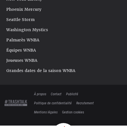
Phoenix Mercury
Seattle Storm
Washington Mystics
Palmarès WNBA
Équipes WNBA
Joueuses WNBA
Grandes dates de la saison WNBA
À propos
Contact
Publicité
Politique de confidentialité
Recrutement
Mentions légales
Gestion cookies