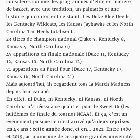
considérés comme des programmes d’élite en matière
de basket, avec une tradition, un palmarès et une
histoire qui confortent ce statut. Les Duke Blue Devils,
les Kentucky Wildcats, les Kansas Jayhawks et les North
Carolina Tar Heels totalisent :
23 titres de champion national (Duke 5, Kentucky 8,
Kansas 4, North Carolina 6)
45 apparitions en finale nationale (Duke 11, Kentucky
12, Kansas 10, North Carolina 12)
71 apparitions au Final Four (Duke 17, Kentucky 17,
Kansas 16, North Carolina 21)
Mais aujourd’hui, ils regardent tous la March Madness
depuis leur canapé.
En effet, ni Duke, ni Kentucky, ni Kansas, ni North
Carolina n’a réussi à se qualifier pour le Sweet 16 (les
huitièmes de finale du tournoi NCAA). Et ça, c’est un
événement puisque ce n’est arrivé
qu’à deux reprises
en 43 ans : cette année donc, et en… 2021.
Entre 1980
et 2019, au moins une de ces quatre grandes universités