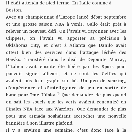
Il était attendu de pied ferme. En Italie comme à
Boston.
Avec un championnat d’Europe lancé début septembre
et une grosse saison NBA à venir, Gallo était prêt à
relever un nouveau défi. On l’avait vu rayonner avec les
Clippers, on l’avait vu apporter sa précision à
Oklahoma City, et c’est à Atlanta que Danilo avait
offert bien des services dans l’attaque léchée des
Hawks. Transféré dans le deal de Dejounte Murray,
l’Italien avait ensuite été libéré par les Spurs pour
pouvoir signer ailleurs, et ce sont les Celtics qui
avaient mis leur grapin sur lui.
Un peu de scoring,
d’expérience et d’intelligence de jeu en sortie de
banc pour Ime Udoka ?
Que demander de plus quand
on sait les soucis que les verts avaient rencontré en
Finales NBA face aux Warriors. Que demander de plus
pour une armada souhaitant accrocher une nouvelle
bannière à son illustre plafond.
Il y a environ une semaine, c’est donc face à la