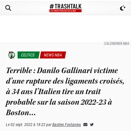
CALENDRIER NBA
CELTICS
NEWS NBA
Terrible : Danilo Gallinari victime
d’une rupture des ligaments croisés,
à 34 ans l’Italien tire un trait
probable sur la saison 2022-23 à
Boston…
Le
02 sept. 2022 à 18:22
par
Bastien Fontanieu