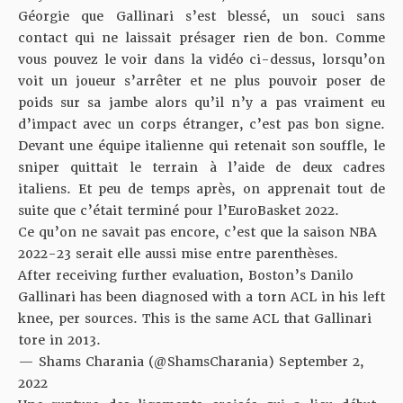
Géorgie que Gallinari s’est blessé, un souci sans
contact qui ne laissait présager rien de bon. Comme
vous pouvez le voir dans la vidéo ci-dessus, lorsqu’on
voit un joueur s’arrêter et ne plus pouvoir poser de
poids sur sa jambe alors qu’il n’y a pas vraiment eu
d’impact avec un corps étranger, c’est pas bon signe.
Devant une équipe italienne qui retenait son souffle, le
sniper quittait le terrain à l’aide de deux cadres
italiens. Et peu de temps après, on apprenait tout de
suite que c’était terminé pour l’EuroBasket 2022.
Ce qu’on ne savait pas encore, c’est que la saison NBA
2022-23 serait elle aussi mise entre parenthèses.
After receiving further evaluation, Boston’s Danilo
Gallinari has been diagnosed with a torn ACL in his left
knee, per sources. This is the same ACL that Gallinari
tore in 2013.
— Shams Charania (@ShamsCharania)
September 2,
2022