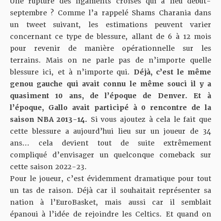
Une rupture des ligaments croisés qui a lieu début-
septembre ? Comme l’a rappelé Shams Charania dans
un tweet suivant, les estimations peuvent varier
concernant ce type de blessure, allant de 6 à 12 mois
pour revenir de manière opérationnelle sur les
terrains. Mais on ne parle pas de n’importe quelle
blessure ici, et à n’importe qui.
Déjà, c’est le même
genou gauche qui avait connu le même souci il y a
quasiment 10 ans, de l’époque de Denver. Et à
l’époque, Gallo avait participé à 0 rencontre de la
saison NBA 2013-14.
Si vous ajoutez à cela le fait que
cette blessure a aujourd’hui lieu sur un joueur de 34
ans… cela devient tout de suite extrêmement
compliqué d’envisager un quelconque comeback sur
cette saison 2022-23.
Pour le joueur, c’est évidemment dramatique pour tout
un tas de raison. Déjà car il souhaitait représenter sa
nation à l’EuroBasket, mais aussi car il semblait
épanoui à l’idée de rejoindre les Celtics. Et quand on