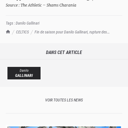
Source :
The Athletic – Shams Charania
Tags :
Danilo Gallinari
TrashTalk Actu NBA
CELTICS
Fin de saison pour Danilo Gallinari, rupture des
ligaments croisés
DANS CET ARTICLE
Danilo
GALLINARI
VOIR TOUTES LES NEWS