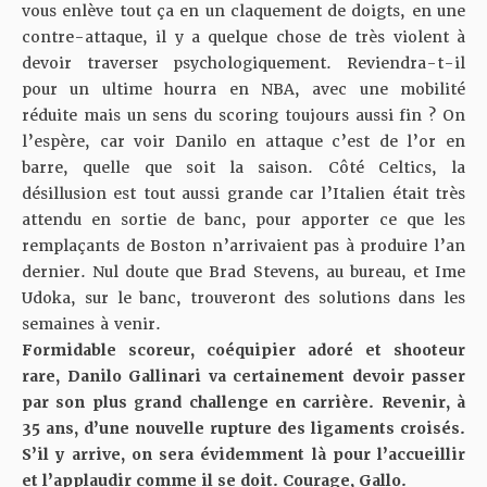
vous enlève tout ça en un claquement de doigts, en une
contre-attaque, il y a quelque chose de très violent à
devoir traverser psychologiquement. Reviendra-t-il
pour un ultime hourra en NBA, avec une mobilité
réduite mais un sens du scoring toujours aussi fin ? On
l’espère, car voir Danilo en attaque c’est de l’or en
barre, quelle que soit la saison. Côté Celtics, la
désillusion est tout aussi grande car l’Italien était très
attendu en sortie de banc, pour apporter ce que les
remplaçants de Boston n’arrivaient pas à produire l’an
dernier. Nul doute que Brad Stevens, au bureau, et Ime
Udoka, sur le banc, trouveront des solutions dans les
semaines à venir.
Formidable scoreur, coéquipier adoré et shooteur
rare, Danilo Gallinari va certainement devoir passer
par son plus grand challenge en carrière. Revenir, à
35 ans, d’une nouvelle rupture des ligaments croisés.
S’il y arrive, on sera évidemment là pour l’accueillir
et l’applaudir comme il se doit. Courage, Gallo.