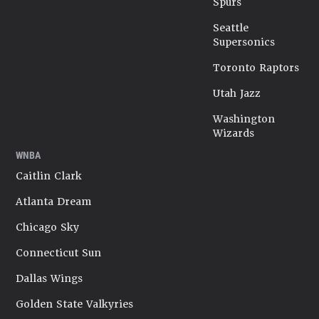
Spurs
Seattle
Supersonics
Toronto Raptors
Utah Jazz
Washington
Wizards
WNBA
Caitlin Clark
Atlanta Dream
Chicago Sky
Connecticut Sun
Dallas Wings
Golden State Valkyries