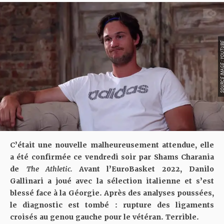
SOURCE IMAGE : YO
C’était une nouvelle malheureusement attendue, elle
a été confirmée ce vendredi soir par Shams Charania
de
The Athletic.
Avant l’EuroBasket 2022,
Danilo
Gallinari a joué avec la sélection italienne et s’est
blessé face à la Géorgie
. Après des analyses poussées,
le diagnostic est tombé : rupture des ligaments
croisés au genou gauche pour le vétéran. Terrible.