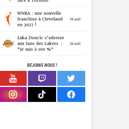
face à Toronto
WNBA : une nouvelle
franchise à Cleveland
04 août
en 2027 !
Luka Doncic s’adresse
aux fans des Lakers :
04 août
"Je suis à 100 %"
REJOINS NOUS !