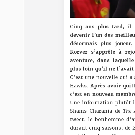
Cinq ans plus tard, il 
devenir l’un des meilleur
désormais plus joueur
Korver s’apprête à rej
aventure, dans laquell
plus loin qu’il ne l’avait
C’est une nouvelle qui a 
Hawks.
Après avoir quit
c’est en nouveau membr
Une information plutôt i
Shams Charania de
The A
tweet, le bonhomme d’au
durant cinq saisons, de 2