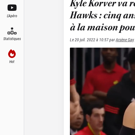
Kyle Korver va re
Hawks : cinq ans
L'Apéro
à la maison pou
Statistiques
Le
20 juil. 2022 à 10:57
par
Arsène Gay
Hot