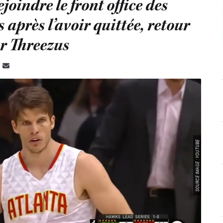
joindre le front office des
 après l’avoir quittée, retour
r Threezus
SOURCE IMAGE : YOUTUBE