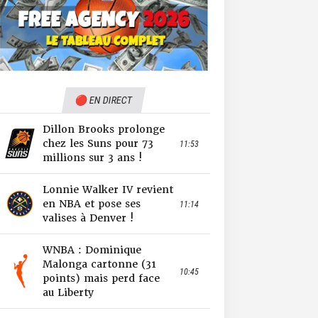
🔴 EN DIRECT
Dillon Brooks prolonge
chez les Suns pour 73
11:53
millions sur 3 ans !
Lonnie Walker IV revient
en NBA et pose ses
11:14
valises à Denver !
WNBA : Dominique
Malonga cartonne (31
10:45
points) mais perd face
au Liberty