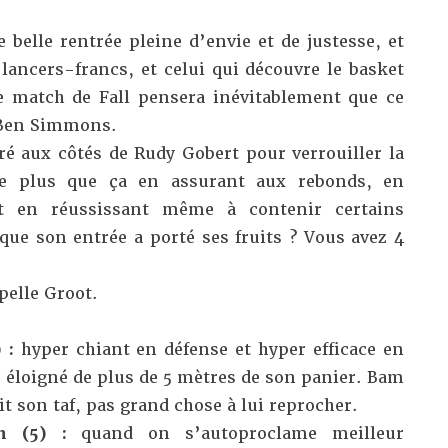
 belle rentrée pleine d’envie et de justesse, et
lancers-francs, et celui qui découvre le basket
le match de Fall pensera inévitablement que ce
 Ben Simmons.
ré aux côtés de Rudy Gobert pour verrouiller la
me plus que ça en assurant aux rebonds, en
t en réussissant même à contenir certains
que son entrée a porté ses fruits ? Vous avez 4
pelle Groot.
) :
hyper chiant en défense et hyper efficace en
is éloigné de plus de 5 mètres de son panier. Bam
t son taf, pas grand chose à lui reprocher.
en (5) :
quand on s’autoproclame meilleur