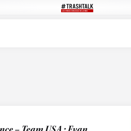
ance – Team USA : Evan