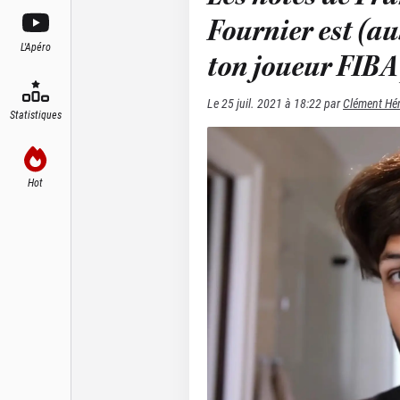
Fournier est (au
L'Apéro
ton joueur FIBA
Le
25 juil. 2021 à 18:22
par
Clément Hé
Statistiques
Hot