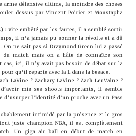
re arme défensive ultime, la moindre des choses
 rouler dessus par Vincent Poirier et Moustapha
) :
vite embêté par les fautes, il a semblé sortir
mps, il n’a jamais pu sonner la révolte et a dû
n. On ne sait pas si Draymond Green lui a passé
ue du match mais on a hâte de connaître son
cas, ici, il n’y avait pas besoin de débat sur la
pour qu’il reparte avec la L dans la besace.
ach LaVine ? Zachary LaVine ? Zach LeuVaine ?
d’avoir mis ses shoots importants, il semble
ile d’usurper l’identité d’un proche avec un Pass
robablement intimidé par la présence et le gros
tout juste champion NBA, il est complètement
tch. Un giga air-ball en début de match en