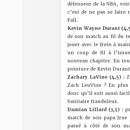
défenseur de la NBA, voi
c’est de ne pas se faire
Fall.
Kevin Wayne Durant (4,5
de son match au fil du te
jouer avec le frein à mai
un coup de fil à l’iss
nouveau chapitre. En tout 
pointure de Kevin Durant 
Zachary LaVine (4,5) :
Z
Zach LeuVine ? En plus 
donc qu’il soit aussi fac
Sanitaire frauduleux.
Damian Lillard (3,5) :
p
match de son papa Jrue 
passé à côté de son ma