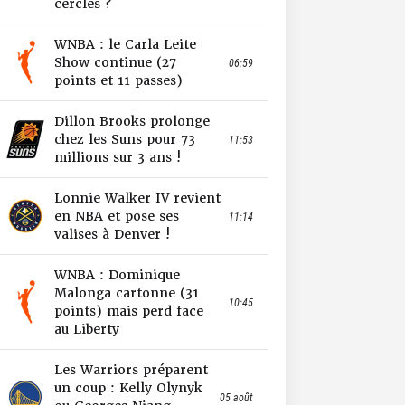
cercles ?
WNBA : le Carla Leite
Show continue (27
06:59
points et 11 passes)
Dillon Brooks prolonge
chez les Suns pour 73
11:53
millions sur 3 ans !
Lonnie Walker IV revient
en NBA et pose ses
11:14
valises à Denver !
WNBA : Dominique
Malonga cartonne (31
10:45
points) mais perd face
au Liberty
Les Warriors préparent
un coup : Kelly Olynyk
05 août