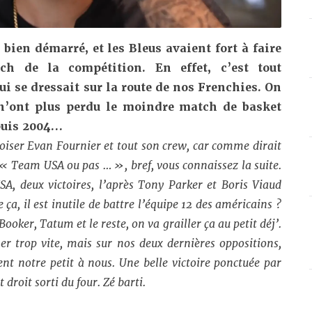
bien démarré, et les Bleus avaient fort à faire
ch de la compétition. En effet, c’est tout
se dressait sur la route de nos Frenchies. On
s n’ont plus perdu le moindre match de basket
puis 2004…
roiser Evan Fournier et tout son crew, car comme dirait
 « Team USA ou pas … », bref, vous connaissez la suite.
, deux victoires, l
’après Tony Parker et Boris Viaud
ça, il est inutile de battre l’équipe 12 des américains ?
oker, Tatum et le reste, on va grailler ça au petit déj’.
r trop vite, mais sur nos deux dernières oppositions,
ent notre petit à nous. Une belle victoire ponctuée par
 droit sorti du four. Zé barti.