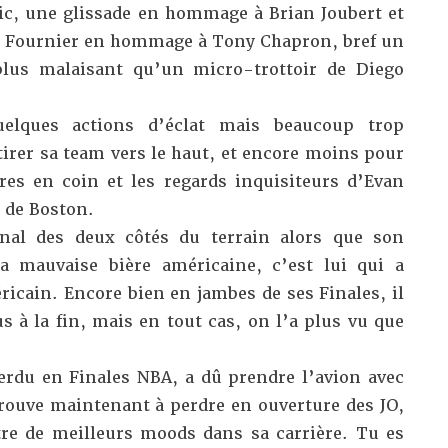
c, une glissade en hommage à Brian Joubert et
n Fournier en hommage à Tony Chapron, bref un
plus malaisant qu’un micro-trottoir de Diego
uelques actions d’éclat mais beaucoup trop
tirer sa team vers le haut, et encore moins pour
res en coin et les regards inquisiteurs d’Evan
e de Boston.
rnal des deux côtés du terrain alors que son
la mauvaise bière américaine, c’est lui qui a
ricain. Encore bien en jambes de ses Finales, il
 à la fin, mais en tout cas, on l’a plus vu que
perdu en Finales NBA, a dû prendre l’avion avec
trouve maintenant à perdre en ouverture des JO,
re de meilleurs moods dans sa carrière. Tu es