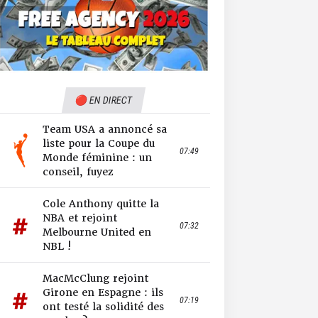
🔴 EN DIRECT
Team USA a annoncé sa
liste pour la Coupe du
07:49
Monde féminine : un
conseil, fuyez
Cole Anthony quitte la
NBA et rejoint
07:32
Melbourne United en
NBL !
MacMcClung rejoint
Girone en Espagne : ils
07:19
ont testé la solidité des