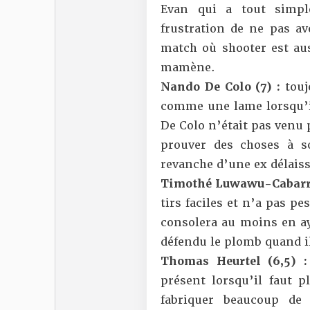
Evan qui a tout simpl
frustration de ne pas av
match où shooter est aus
mamène.
Nando De Colo (7) :
touj
comme une lame lorsqu’il
De Colo n’était pas venu
prouver des choses à 
revanche d’une ex délaiss
Timothé Luwawu-Cabarro
tirs faciles et n’a pas p
consolera au moins en ay
défendu le plomb quand il
Thomas Heurtel (6,5) 
présent lorsqu’il faut pl
fabriquer beaucoup de 