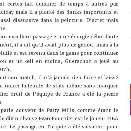
est certes fait cuisiner de temps à autres par
oliday mais il a planté des dunks importants et
aussi dissuasive dans la peinture. Discret mais
me.
:
un excellent passage et une énergie débordante
nt, il a dit qu’il avait plus de genou, mais à la
bluffé et est revenu dans le game pour continuer
enou et un œil en moins, Guerschon a joué au
atch.
out son match, il n’a jamais rien forcé et laissé
bien noirci la feuille de stats même sans marquer
ier droit de l’équipe de France a été la pierre
s.
parle souvent de Patty Mills comme étant le
le divin chauve Evan Fournier est le joueur FIBA
tre. Le passage en Turquie a été salvateur pour