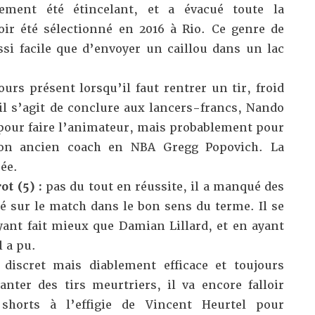
ement été étincelant, et a évacué toute la
oir été sélectionné en 2016 à Rio. Ce genre de
si facile que d’envoyer un caillou dans un lac
ours présent lorsqu’il faut rentrer un tir, froid
 s’agit de conclure aux lancers-francs, Nando
 pour faire l’animateur, mais probablement pour
son ancien coach en NBA Gregg Popovich. La
ée.
t (5) :
pas du tout en réussite, il a manqué des
esé sur le match dans le bon sens du terme. Il se
ant fait mieux que Damian Lillard, et en ayant
 a pu.
:
discret mais diablement efficace et toujours
anter des tirs meurtriers, il va encore falloir
shorts à l’effigie de Vincent Heurtel pour