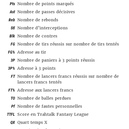
Pts
Nombre de points marqués
Ast
Nombre de passes décisives
Reb
Nombre de rebonds
Stl
Nombre d’interceptions
Blk
Nombre de contres
FG
Nombre de tirs réussis sur nombre de tirs tentés
FG%
Adresse au tir
3P
Nombre de paniers à 3 points réussis
3P%
Adresse à 3 points
FT
Nombre de lancers francs réussis sur nombre de
lancers francs tentés
FT%
Adresse aux lancers francs
TO
Nombre de balles perdues
Pf
Nombre de fautes personnelles
TTFL
Score en Trahtalk Fantasy League
QX
Quart temps X