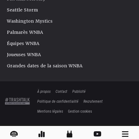
Seattle Storm
Washington Mystics
Palmarès WNBA
Équipes WNBA
Joueuses WNBA
Grandes dates de la saison WNBA
À propos
Contact
Publicité
Politique de confidentialité
Recrutement
Mentions légales
Gestion cookies