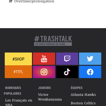
OT
Overtime/prolongation
#SHOP
#TTFL
RUBRIQUES
JOUEURS
ÉQUIPES
POPULAIRES
Victor
Atlanta Hawks
Wembanyama
Les Français en
Boston Celtics
NBA