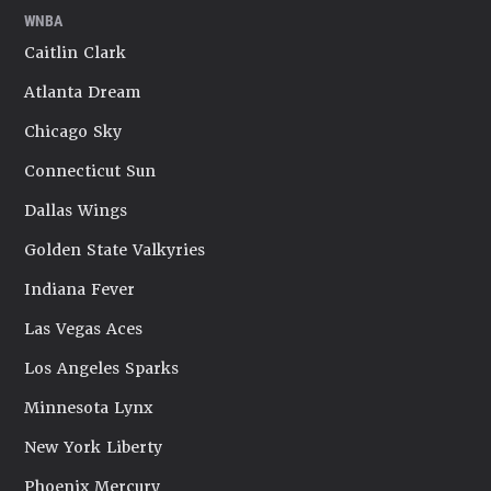
WNBA
Caitlin Clark
Atlanta Dream
Chicago Sky
Connecticut Sun
Dallas Wings
Golden State Valkyries
Indiana Fever
Las Vegas Aces
Los Angeles Sparks
Minnesota Lynx
New York Liberty
Phoenix Mercury