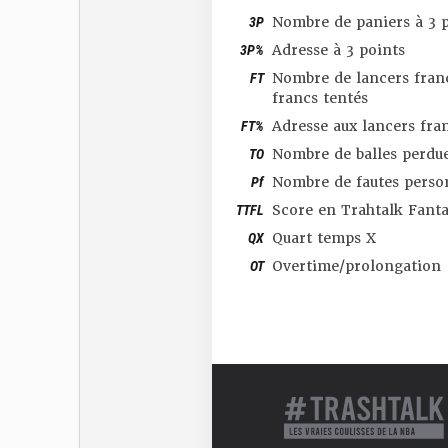
3P
Nombre de paniers à 3 p
3P%
Adresse à 3 points
FT
Nombre de lancers franc
francs tentés
FT%
Adresse aux lancers fra
TO
Nombre de balles perdu
Pf
Nombre de fautes perso
TTFL
Score en Trahtalk Fant
QX
Quart temps X
OT
Overtime/prolongation