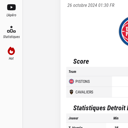
26 octobre 2024 01:30
FR
L'Apéro
Statistiques
Hot
Score
Team
PISTONS
CAVALIERS
Statistiques
Detroit
Joueur
Min
T. Harris
35