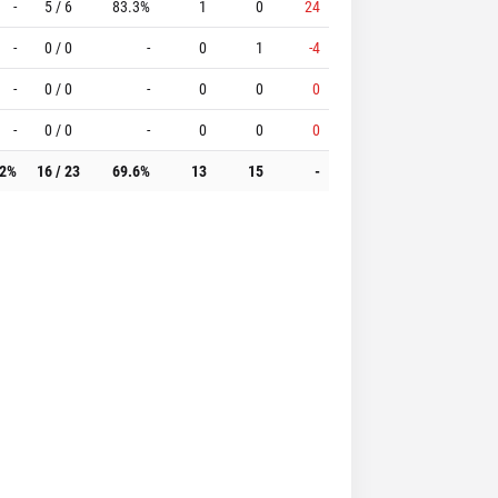
-
5 / 6
83.3%
1
0
24
-
0 / 0
-
0
1
-4
-
0 / 0
-
0
0
0
-
0 / 0
-
0
0
0
.2%
16 / 23
69.6%
13
15
-