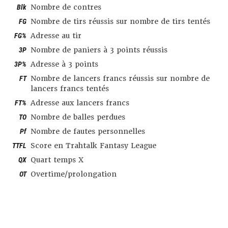
Blk
Nombre de contres
FG
Nombre de tirs réussis sur nombre de tirs tentés
FG%
Adresse au tir
3P
Nombre de paniers à 3 points réussis
3P%
Adresse à 3 points
FT
Nombre de lancers francs réussis sur nombre de
lancers francs tentés
FT%
Adresse aux lancers francs
TO
Nombre de balles perdues
Pf
Nombre de fautes personnelles
TTFL
Score en Trahtalk Fantasy League
QX
Quart temps X
OT
Overtime/prolongation