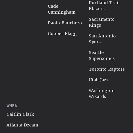
Portland Trail
Cade
Blazers
Cunningham
Sacramento
Paolo Banchero
Kings
Cooper Flagg
San Antonio
Spurs
Seattle
Supersonics
Toronto Raptors
Utah Jazz
Washington
Wizards
WNBA
Caitlin Clark
Atlanta Dream