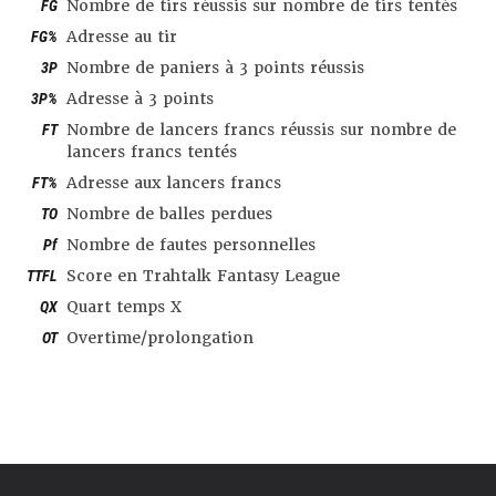
FG
Nombre de tirs réussis sur nombre de tirs tentés
FG%
Adresse au tir
3P
Nombre de paniers à 3 points réussis
3P%
Adresse à 3 points
FT
Nombre de lancers francs réussis sur nombre de
lancers francs tentés
FT%
Adresse aux lancers francs
TO
Nombre de balles perdues
Pf
Nombre de fautes personnelles
TTFL
Score en Trahtalk Fantasy League
QX
Quart temps X
OT
Overtime/prolongation