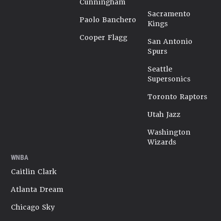
Cunningham
Sacramento
Paolo Banchero
Kings
Cooper Flagg
San Antonio
Spurs
Seattle
Supersonics
Toronto Raptors
Utah Jazz
Washington
Wizards
WNBA
Caitlin Clark
Atlanta Dream
Chicago Sky