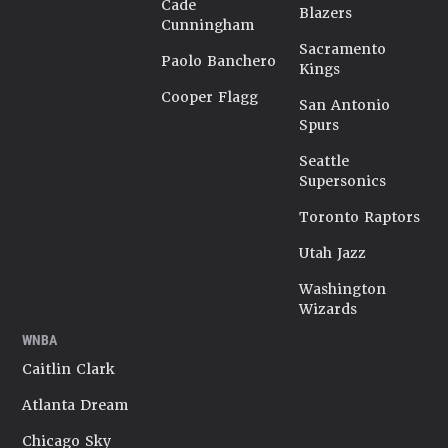
Cade
Blazers
Cunningham
Sacramento
Paolo Banchero
Kings
Cooper Flagg
San Antonio
Spurs
Seattle
Supersonics
Toronto Raptors
Utah Jazz
Washington
Wizards
WNBA
Caitlin Clark
Atlanta Dream
Chicago Sky