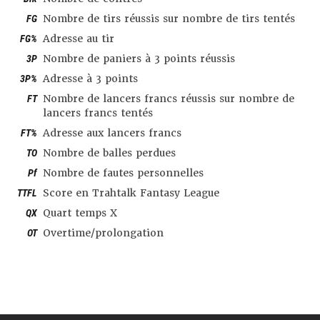
FG
Nombre de tirs réussis sur nombre de tirs tentés
FG%
Adresse au tir
3P
Nombre de paniers à 3 points réussis
3P%
Adresse à 3 points
FT
Nombre de lancers francs réussis sur nombre de
lancers francs tentés
FT%
Adresse aux lancers francs
TO
Nombre de balles perdues
Pf
Nombre de fautes personnelles
TTFL
Score en Trahtalk Fantasy League
QX
Quart temps X
OT
Overtime/prolongation