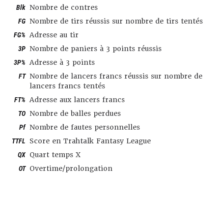
Blk
Nombre de contres
FG
Nombre de tirs réussis sur nombre de tirs tentés
FG%
Adresse au tir
3P
Nombre de paniers à 3 points réussis
3P%
Adresse à 3 points
FT
Nombre de lancers francs réussis sur nombre de
lancers francs tentés
FT%
Adresse aux lancers francs
TO
Nombre de balles perdues
Pf
Nombre de fautes personnelles
TTFL
Score en Trahtalk Fantasy League
QX
Quart temps X
OT
Overtime/prolongation