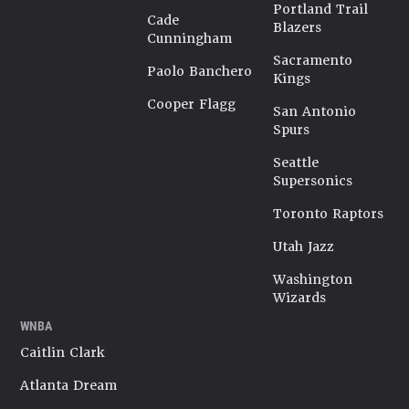
Portland Trail
Cade
Blazers
Cunningham
Sacramento
Paolo Banchero
Kings
Cooper Flagg
San Antonio
Spurs
Seattle
Supersonics
Toronto Raptors
Utah Jazz
Washington
Wizards
WNBA
Caitlin Clark
Atlanta Dream